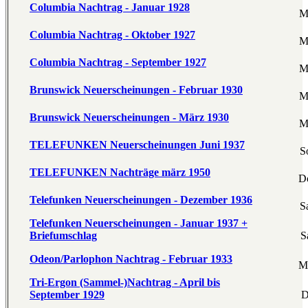
Columbia Nachtrag - Januar 1928
M
Columbia Nachtrag - Oktober 1927
M
Columbia Nachtrag - September 1927
M
Brunswick Neuerscheinungen - Februar 1930
M
Brunswick Neuerscheinungen - März 1930
M
TELEFUNKEN Neuerscheinungen Juni 1937
S
TELEFUNKEN Nachträge märz 1950
D
Telefunken Neuerscheinungen - Dezember 1936
S
Telefunken Neuerscheinungen - Januar 1937 +
Briefumschlag
S
Odeon/Parlophon Nachtrag - Februar 1933
Mo
Tri-Ergon (Sammel-)Nachtrag - April bis
September 1929
D