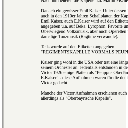
Nach ihm leiteten die Kapelle u.a. Martin Fische
Danach ein gewisser Emil Kaiser. Unter dessen 
auch in den 1910er Jahren Schallplatten der Kap
Emil Kaiser, auch E.Kaiser wird auf den Etikette
angegeben u.a. auf Beka, Lyrophon, Favorite 
Überwiegend Volksmusik, aber auch Operetten 
damalige Tanzmusik (Ragtime verwandte).
Teils wurde auf den Etiketten angegeben
"REGIMENTSKAPELLE VORMALS PEUP
Kaiser ging wohl in die USA oder trat eine län
seinem Orchester an. Jedenfalls entstanden in d
Victor 1926 einige Platten als "Peuppus Oberlän
E.Kaiser" - diese Aufnahmen waren für die deut
Victor gedacht.
Manche der Victor Aufnahmen erschienen auch au
allerdings als "Oberbayrische Kapelle".