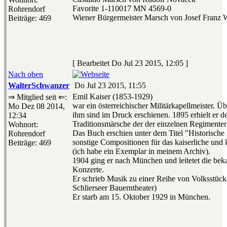
Favorite 1-110017 MN 4569-0
Rohrendorf
Wiener Bürgermeister Marsch von Josef Franz 
Beiträge: 469
[ Bearbeitet Do Jul 23 2015, 12:05 ]
Nach oben
WalterSchwanzer
Do Jul 23 2015, 11:55
Emil Kaiser (1853-1929)
⇒ Mitglied seit ⇐:
war ein österreichischer Militärkapellmeister. 
Mo Dez 08 2014,
ihm sind im Druck erschienen. 1895 erhielt er d
12:34
Traditionsmärsche der der einzelnen Regimenter
Wohnort:
Das Buch erschien unter dem Titel "Historisch
Rohrendorf
sonstige Compositionen für das kaiserliche und
Beiträge: 469
(ich habe ein Exemplar in meinem Archiv).
1904 ging er nach München und leitetet die be
Konzerte.
Er schrieb Musik zu einer Reihe von Volksstücke
Schlierseer Bauerntheater)
Er starb am 15. Oktober 1929 in München.