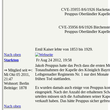
CVE-35955 8/6/1926 Hacketau
Peuppus Oberländler Kapell
CVE-35956 8/6/1926 Birchenste
Peuppus Oberländler Kapell
Emil Kaiser lebte von 1853 bis 1929.
Nach oben
Starkton
Fr Aug 24 2012, 19:58
Jakob Peuppus hatte das Pech dass die ersten 
Tonaufnahmen der Kapelle des Königlich Bayris
⇒ Mitglied seit ⇐:
Leibgrenadier Regiments Nr. 1 nur drei Monate
Mi Okt 05 2011,
frühen Tod stattfanden.
21:47
Wohnort: Berlin
Es wurden damals auch einige von Peuppus kom
Beiträge: 1878
eingespielt. Nach der Anzahl der erhaltenen Scha
urteilen müssen sich die Aufnahmen seiner Kapel
verkauft haben. Das hätte Peuppus sicher gefreu
Nach oben