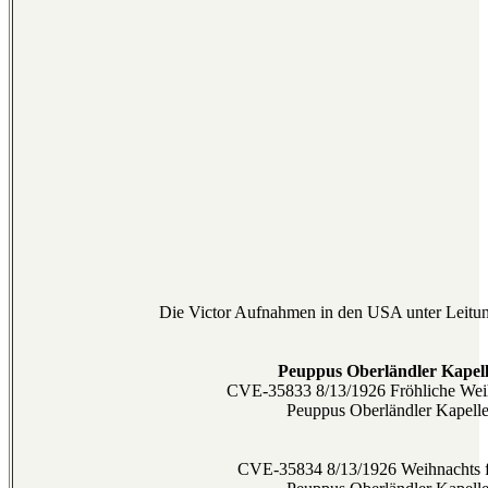
Die Victor Aufnahmen in den USA unter Leitu
Peuppus Oberländler Kapel
CVE-35833 8/13/1926 Fröhliche Wei
Peuppus Oberländler Kapell
CVE-35834 8/13/1926 Weihnachts f