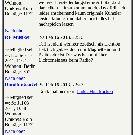
weiterer Hersteller längst eine Art Standard
Wohnort:
darstellten. Hinzu kommt noch, dass Tefi sich
Umkreis Köln
leider anscheinend kaum originale Künstler
Beiträge: 1177
leisten konnte, und daher meist alles hat
nachspielen lassen.
Nach oben
RF-Musiker
Sa Feb 16 2013, 22:26
Tefi ist nicht weniger exotisch, als Lichtton.
Letztlich gab es doch nur Magnetband und
⇒ Mitglied seit
Platte oder ist DIr was bekannt über
⇐: Do Sep 15
Lichttoneinsatz beim Radio?
2011, 11:21
Wohnort: Berlin
Beiträge: 352
Nach oben
Rundfunkonkel
Sa Feb 16 2013, 22:47
Guck mal hier rein:
Link - Hier klicken
⇒ Mitglied seit
⇐: So Jul 03
2011, 16:48
Wohnort:
Umkreis Köln
Beiträge: 1177
Nach oben