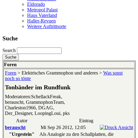
Eldorado
Metropol Palast
Haus Vaterland
Haller-Revuen
Weitere Auftrittsorte
Suche
Search
Foren
Foren
> Elektrisches Grammophon und anderes >
Was sonst
noch so tönte
Tonbänder im Rundfunk
Moderatoren:SchellackFreak,
berauscht, GrammophonTeam,
Charleston1966, DGAG,
Der_Designer, LoopingLoui, pks
Autor
Eintrag
berauscht
Mi Sep 26 2012, 12:05
"Urgestein"
Als Analogie zu den Schallplatten, die