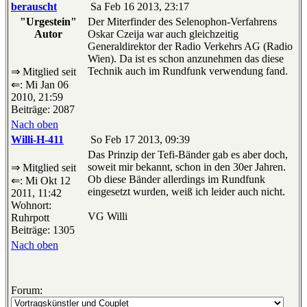
berauscht
Sa Feb 16 2013, 23:17
"Urgestein"
Der Miterfinder des Selenophon-Verfahrens
Autor
Oskar Czeija war auch gleichzeitig
Generaldirektor der Radio Verkehrs AG (Radio
Wien). Da ist es schon anzunehmen das diese
Technik auch im Rundfunk verwendung fand.
⇒ Mitglied seit
⇐: Mi Jan 06
2010, 21:59
Beiträge: 2087
Nach oben
Willi-H-411
So Feb 17 2013, 09:39
Das Prinzip der Tefi-Bänder gab es aber doch,
soweit mir bekannt, schon in den 30er Jahren.
⇒ Mitglied seit
Ob diese Bänder allerdings im Rundfunk
⇐: Mi Okt 12
eingesetzt wurden, weiß ich leider auch nicht.
2011, 11:42
Wohnort:
VG Willi
Ruhrpott
Beiträge: 1305
Nach oben
Forum: