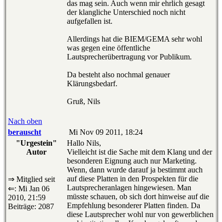
das mag sein. Auch wenn mir ehrlich gesagt
der klangliche Unterschied noch nicht
aufgefallen ist.
Allerdings hat die BIEM/GEMA sehr wohl
was gegen eine öffentliche
Lautsprecherübertragung vor Publikum.
Da besteht also nochmal genauer
Klärungsbedarf.
Gruß, Nils
Nach oben
berauscht
Mi Nov 09 2011, 18:24
"Urgestein"
Hallo Nils,
Autor
Vielleicht ist die Sache mit dem Klang und der
besonderen Eignung auch nur Marketing.
Wenn, dann wurde darauf ja bestimmt auch
auf diese Platten in den Prospekten für die
⇒ Mitglied seit
Lautsprecheranlagen hingewiesen. Man
⇐: Mi Jan 06
müsste schauen, ob sich dort hinweise auf die
2010, 21:59
Empfehlung besonderer Platten finden. Da
Beiträge: 2087
diese Lautsprecher wohl nur von gewerblichen