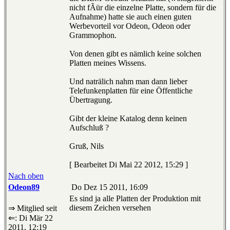
nicht fÃür die einzelne Platte, sondern für die
Aufnahme) hatte sie auch einen guten
Werbevorteil vor Odeon, Odeon oder
Grammophon.
Von denen gibt es nämlich keine solchen
Platten meines Wissens.
Und naträlich nahm man dann lieber
Telefunkenplatten für eine Öffentliche
Übertragung.
Gibt der kleine Katalog denn keinen
Aufschluß ?
Gruß, Nils
[ Bearbeitet Di Mai 22 2012, 15:29 ]
Nach oben
Odeon89
Do Dez 15 2011, 16:09
Es sind ja alle Platten der Produktion mit
diesem Zeichen versehen
⇒ Mitglied seit
⇐: Di Mär 22
2011, 12:19