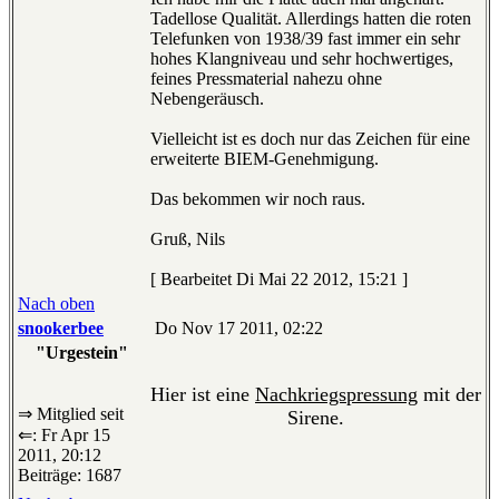
Tadellose Qualität. Allerdings hatten die roten
Telefunken von 1938/39 fast immer ein sehr
hohes Klangniveau und sehr hochwertiges,
feines Pressmaterial nahezu ohne
Nebengeräusch.
Vielleicht ist es doch nur das Zeichen für eine
erweiterte BIEM-Genehmigung.
Das bekommen wir noch raus.
Gruß, Nils
[ Bearbeitet Di Mai 22 2012, 15:21 ]
Nach oben
snookerbee
Do Nov 17 2011, 02:22
"Urgestein"
Hier ist eine
Nachkriegspressung
mit der
⇒ Mitglied seit
Sirene.
⇐: Fr Apr 15
2011, 20:12
Beiträge: 1687