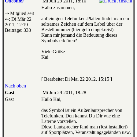
Odeon89
Mi Jun 29 2011, 18:10
Hallo zusammen,
⇒ Mitglied seit
auf einigen Telefunken-Platten findet man ein
⇐: Di Mär 22
seltsames Zeichen auf dem Label über der
2011, 12:19
Bestellnummer (hier gelb eingekreist).
Beiträge: 338
Kann mir jemand die Bedeutung dieses
Symbols erklären?
Viele Grüße
Kai
[ Bearbeitet Di Mai 22 2012, 15:15 ]
Nach oben
Gast
Mi Jun 29 2011, 18:28
Gast
Hallo Kai,
das Symbol ist ein Außenlautsprecher von
Telefunken. Den kannst Du Dir wie eine
Laterne vorstellen.
Diese Lautsprecher fand man (fest installiert)
auf Sportplätzen, Veranstaltungsgeländen usw.