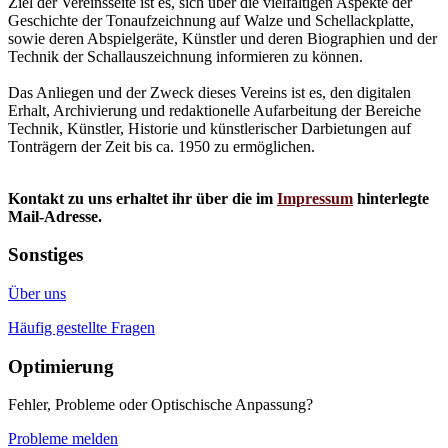
Ziel der Vereinsseite ist es, sich über die vielfältigen Aspekte der
Geschichte der Tonaufzeichnung auf Walze und Schellackplatte,
sowie deren Abspielgeräte, Künstler und deren Biographien und der
Technik der Schallauszeichnung informieren zu können.
Das Anliegen und der Zweck dieses Vereins ist es, den digitalen
Erhalt, Archivierung und redaktionelle Aufarbeitung der Bereiche
Technik, Künstler, Historie und künstlerischer Darbietungen auf
Tonträgern der Zeit bis ca. 1950 zu ermöglichen.
Kontakt zu uns erhaltet ihr über die im
Impressum
hinterlegte
Mail-Adresse.
Sonstiges
Über uns
Häufig gestellte Fragen
Optimierung
Fehler, Probleme oder Optischische Anpassung?
Probleme melden