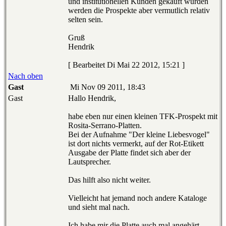
und institutionellen Kunden gekauft wurden
werden die Prospekte aber vermutlich relativ
selten sein.
Gruß
Hendrik
[ Bearbeitet Di Mai 22 2012, 15:21 ]
Nach oben
Gast
Mi Nov 09 2011, 18:43
Gast
Hallo Hendrik,
habe eben nur einen kleinen TFK-Prospekt mit
Rosita-Serrano-Platten.
Bei der Aufnahme "Der kleine Liebesvogel"
ist dort nichts vermerkt, auf der Rot-Etikett
Ausgabe der Platte findet sich aber der
Lautsprecher.
Das hilft also nicht weiter.
Vielleicht hat jemand noch andere Kataloge
und sieht mal nach.
Ich habe mir die Platte auch mal angehärt.