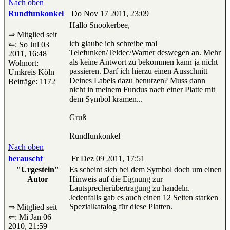
Nach oben
Rundfunkonkel
Do Nov 17 2011, 23:09
Hallo Snookerbee,
⇒ Mitglied seit
ich glaube ich schreibe mal
⇐: So Jul 03
Telefunken/Teldec/Warner deswegen an. Mehr
2011, 16:48
als keine Antwort zu bekommen kann ja nicht
Wohnort:
passieren. Darf ich hierzu einen Ausschnitt
Umkreis Köln
Deines Labels dazu benutzen? Muss dann
Beiträge: 1172
nicht in meinem Fundus nach einer Platte mit
dem Symbol kramen...
Gruß
Rundfunkonkel
Nach oben
berauscht
Fr Dez 09 2011, 17:51
"Urgestein"
Es scheint sich bei dem Symbol doch um einen
Autor
Hinweis auf die Eignung zur
Lautsprecherübertragung zu handeln.
Jedenfalls gab es auch einen 12 Seiten starken
Spezialkatalog für diese Platten.
⇒ Mitglied seit
⇐: Mi Jan 06
2010, 21:59