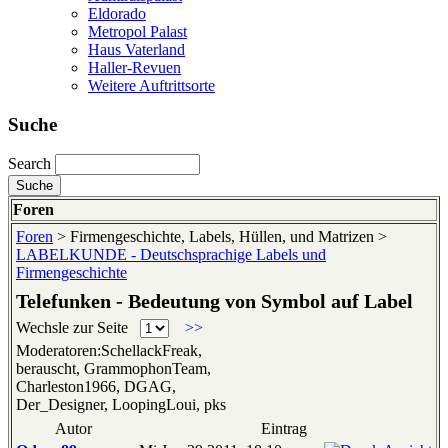
Eldorado
Metropol Palast
Haus Vaterland
Haller-Revuen
Weitere Auftrittsorte
Suche
Search
Foren
Foren
> Firmengeschichte, Labels, Hüllen, und Matrizen >
LABELKUNDE - Deutschsprachige Labels und
Firmengeschichte
Telefunken - Bedeutung von Symbol auf Label
Wechsle zur Seite
>>
Moderatoren:SchellackFreak,
berauscht, GrammophonTeam,
Charleston1966, DGAG,
Der_Designer, LoopingLoui, pks
Autor
Eintrag