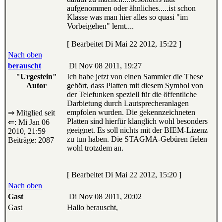
aufgenommen oder ähnliches.....ist schon
Klasse was man hier alles so quasi "im
Vorbeigehen" lernt....
[ Bearbeitet Di Mai 22 2012, 15:22 ]
Nach oben
berauscht
Di Nov 08 2011, 19:27
"Urgestein"
Ich habe jetzt von einen Sammler die These
Autor
gehört, dass Platten mit diesem Symbol von
der Telefunken speziell für die öffentliche
Darbietung durch Lautsprecheranlagen
empfolen wurden. Die gekennzeichneten
⇒ Mitglied seit
Platten sind hierfür klanglich wohl besonders
⇐: Mi Jan 06
geeignet. Es soll nichts mit der BIEM-Lizenz
2010, 21:59
zu tun haben. Die STAGMA-Gebüren fielen
Beiträge: 2087
wohl trotzdem an.
[ Bearbeitet Di Mai 22 2012, 15:20 ]
Nach oben
Gast
Di Nov 08 2011, 20:02
Gast
Hallo berauscht,