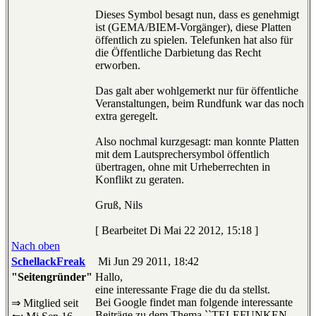
Dieses Symbol besagt nun, dass es genehmigt
ist (GEMA/BIEM-Vorgänger), diese Platten
öffentlich zu spielen. Telefunken hat also für
die Öffentliche Darbietung das Recht
erworben.
Das galt aber wohlgemerkt nur für öffentliche
Veranstaltungen, beim Rundfunk war das noch
extra geregelt.
Also nochmal kurzgesagt: man konnte Platten
mit dem Lautsprechersymbol öffentlich
übertragen, ohne mit Urheberrechten in
Konflikt zu geraten.
Gruß, Nils
[ Bearbeitet Di Mai 22 2012, 15:18 ]
Nach oben
SchellackFreak
Mi Jun 29 2011, 18:42
"Seitengründer"
Hallo,
eine interessante Frage die du da stellst.
Bei Google findet man folgende interessante
⇒ Mitglied seit
Beiträge zu dem Thema ``TELEFUNKEN