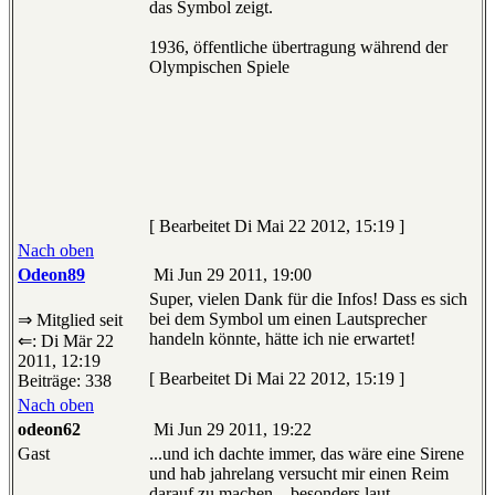
das Symbol zeigt.
1936, öffentliche übertragung während der
Olympischen Spiele
[ Bearbeitet Di Mai 22 2012, 15:19 ]
Nach oben
Odeon89
Mi Jun 29 2011, 19:00
Super, vielen Dank für die Infos! Dass es sich
bei dem Symbol um einen Lautsprecher
⇒ Mitglied seit
handeln könnte, hätte ich nie erwartet!
⇐: Di Mär 22
2011, 12:19
[ Bearbeitet Di Mai 22 2012, 15:19 ]
Beiträge: 338
Nach oben
odeon62
Mi Jun 29 2011, 19:22
Gast
...und ich dachte immer, das wäre eine Sirene
und hab jahrelang versucht mir einen Reim
darauf zu machen....besonders laut