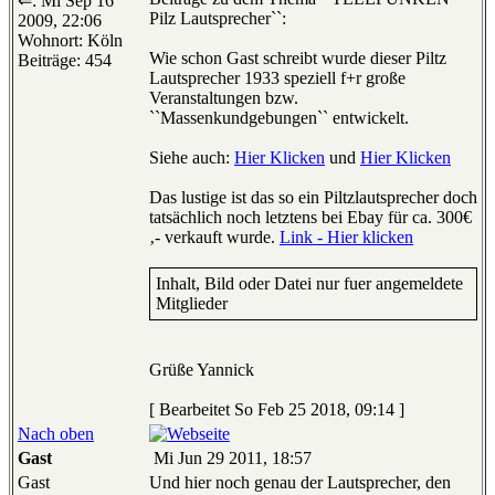
⇐: Mi Sep 16
Pilz Lautsprecher``:
2009, 22:06
Wohnort: Köln
Wie schon Gast schreibt wurde dieser Piltz
Beiträge: 454
Lautsprecher 1933 speziell f+r große
Veranstaltungen bzw.
``Massenkundgebungen`` entwickelt.
Siehe auch:
Hier Klicken
und
Hier Klicken
Das lustige ist das so ein Piltzlautsprecher doch
tatsächlich noch letztens bei Ebay für ca. 300€
‚- verkauft wurde.
Link - Hier klicken
Inhalt, Bild oder Datei nur fuer angemeldete
Mitglieder
Grüße Yannick
[ Bearbeitet So Feb 25 2018, 09:14 ]
Nach oben
Gast
Mi Jun 29 2011, 18:57
Gast
Und hier noch genau der Lautsprecher, den