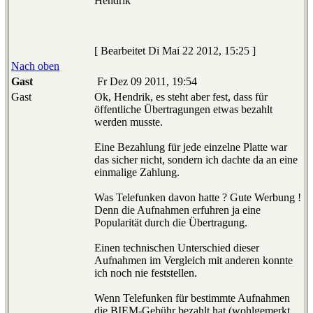
Hendrik
[ Bearbeitet Di Mai 22 2012, 15:25 ]
Nach oben
Gast
Fr Dez 09 2011, 19:54
Gast
Ok, Hendrik, es steht aber fest, dass für
öffentliche Übertragungen etwas bezahlt
werden musste.
Eine Bezahlung für jede einzelne Platte war
das sicher nicht, sondern ich dachte da an eine
einmalige Zahlung.
Was Telefunken davon hatte ? Gute Werbung !
Denn die Aufnahmen erfuhren ja eine
Popularität durch die Übertragung.
Einen technischen Unterschied dieser
Aufnahmen im Vergleich mit anderen konnte
ich noch nie feststellen.
Wenn Telefunken für bestimmte Aufnahmen
die BIEM-Gebühr bezahlt hat (wohlgemerkt