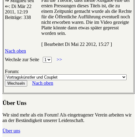
Fall die Theorie, dass meine Ausgabe eine der
⇒ Mitglied seit
ersten Pressungen dieses Titels ist, die zu
⇐: Di Mär 22
einem Zeitpunkt gemacht wurde als die Rechte
2011, 12:19
für die Öffentliche Aufführung eventuell noch
Beiträge: 338
nicht erworben waren. Die im Video gezeigte
Platte könnte dann etwas später gepresst
worden sein.
[ Bearbeitet Di Mai 22 2012, 15:27 ]
Nach oben
Wechsle zur Seite
>>
Forum:
Nach oben
Über Uns
Wir sind mehr als ein Forum! Als eingetragener Verein arbeiten wir
an der Beständigkeit unserer Leidenschaft.
Über uns