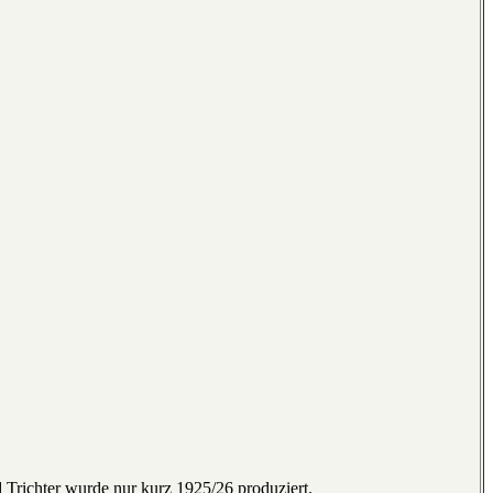
Trichter wurde nur kurz 1925/26 produziert.