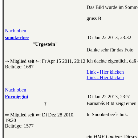
Das Bild wurde im Somm
gruss B.
Nach oben
snookerbee
Di Jan 22 2013, 23:32
"Urgestein"
Danke sehr für das Foto.
Ich dachte eigentlich, daß
⇒ Mitglied seit ⇐: Fr Apr 15 2011, 20:12
Beiträge: 1687
Link - Hier klicken
Link - Hier klicken
Nach oben
Formiggini
Di Jan 22 2013, 23:51
†
Barnabás Bild zeigt ein
In Snookerbee´s link:
⇒ Mitglied seit ⇐: Di Dez 28 2010,
19:20
Beiträge: 1577
ein
HMV Lumiere
. Diese