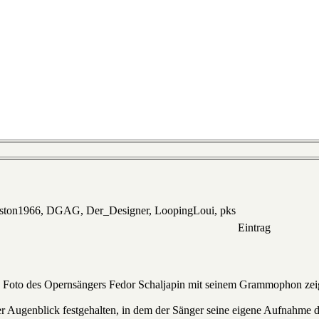
eston1966, DGAG, Der_Designer, LoopingLoui, pks
Eintrag
n Foto des Opernsängers Fedor Schaljapin mit seinem Grammophon zei
 Augenblick festgehalten, in dem der Sänger seine eigene Aufnahme de