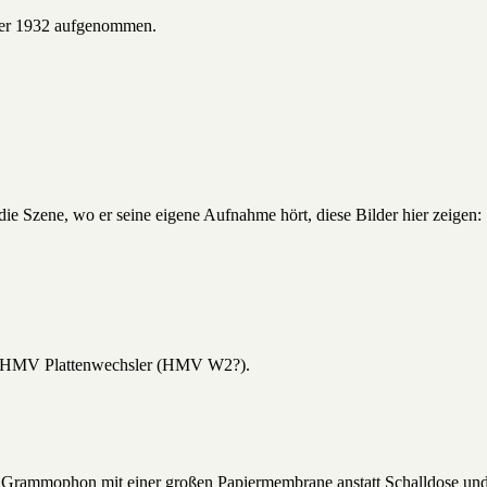
er 1932 aufgenommen.
 die Szene, wo er seine eigene Aufnahme hört, diese Bilder hier zeigen:
en HMV Plattenwechsler (HMV W2?).
s Grammophon mit einer großen Papiermembrane anstatt Schalldose und 