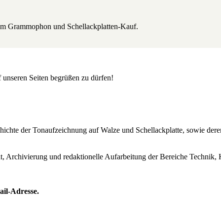
beim Grammophon und Schellackplatten-Kauf.
uf unseren Seiten begrüßen zu dürfen!
Geschichte der Tonaufzeichnung auf Walze und Schellackplatte, sowie de
lt, Archivierung und redaktionelle Aufarbeitung der Bereiche Technik, 
ail-Adresse.