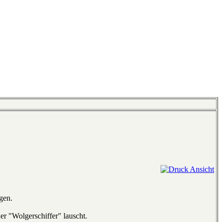
gen.
r "Wolgerschiffer" lauscht.