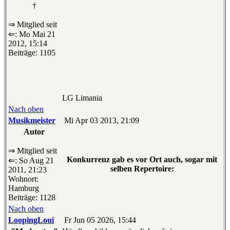
†
⇒ Mitglied seit
⇐: Mo Mai 21
2012, 15:14
Beiträge: 1105
LG Limania
Nach oben
Musikmeister
Mi Apr 03 2013, 21:09
Autor
⇒ Mitglied seit
Konkurrenz gab es vor Ort auch, sogar mit
⇐: So Aug 21
selben Repertoire:
2011, 21:23
Wohnort:
Hamburg
Beiträge: 1128
Nach oben
LoopingLoui
Fr Jun 05 2026, 15:44