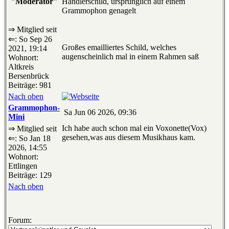
"Moderator"
Händlerschild, ursprünglich auf einem
Grammophon genagelt
⇒ Mitglied seit
⇐: So Sep 26
Großes emailliertes Schild, welches
2021, 19:14
augenscheinlich mal in einem Rahmen saß
Wohnort:
Altkreis
Bersenbrück
Beiträge: 981
Nach oben
Grammophon-
Sa Jun 06 2026, 09:36
Mini
Ich habe auch schon mal ein Voxonette(Vox)
⇒ Mitglied seit
gesehen,was aus diesem Musikhaus kam.
⇐: So Jan 18
2026, 14:55
Wohnort:
Ettlingen
Beiträge: 129
Nach oben
Forum: