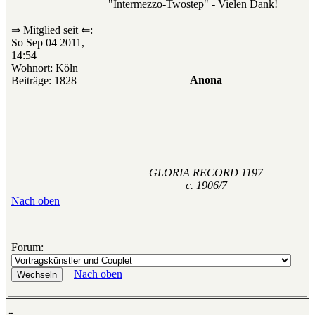
"Intermezzo-Twostep" - Vielen Dank!
⇒ Mitglied seit ⇐:
So Sep 04 2011,
14:54
Wohnort: Köln
Anona
Beiträge: 1828
GLORIA RECORD 1197
c. 1906/7
Nach oben
Forum:
Nach oben