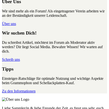
Über Uns
Wir sind mehr als ein Forum! Als eingetragener Verein arbeiten wir
an der Beständigkeit unserer Leidenschaft.
Über uns
Wir suchen Dich!
Du schreibst Artikel, möchtest im Forum als Moderator aktiv
werden? Dir liegt Social Media. Bewahre Wissen! Wir warten auf
dich.
Schreib uns
Tipps
Einsteiger-Ratschläge für optimale Nutzung und wichtige Aspekte
beim Grammophon und Schellackplatten-Kauf.
Zu den Informationen
Liebe Sammler/in & liebe Freunde der Zeit, es freut uns sehr, euch