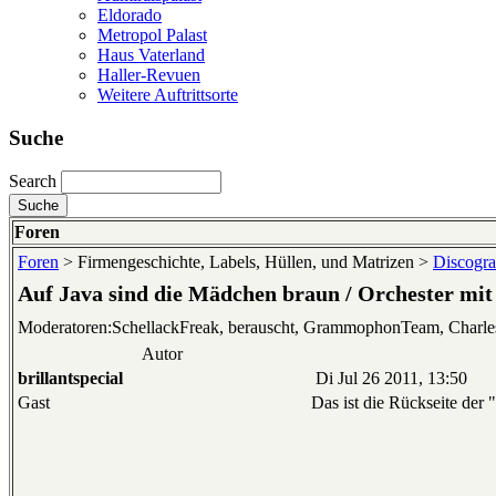
Eldorado
Metropol Palast
Haus Vaterland
Haller-Revuen
Weitere Auftrittsorte
Suche
Search
Foren
Foren
> Firmengeschichte, Labels, Hüllen, und Matrizen >
Discogra
Auf Java sind die Mädchen braun / Orchester mit
Moderatoren:SchellackFreak, berauscht, GrammophonTeam, Charl
Autor
brillantspecial
Di Jul 26 2011, 13:50
Gast
Das ist die Rückseite der