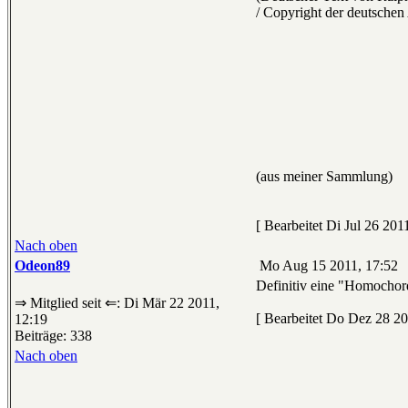
/ Copyright der deutsche
(aus meiner Sammlung)
[ Bearbeitet Di Jul 26 201
Nach oben
Odeon89
Mo Aug 15 2011, 17:52
Definitiv eine "Homochord
⇒ Mitglied seit ⇐: Di Mär 22 2011,
[ Bearbeitet Do Dez 28 20
12:19
Beiträge: 338
Nach oben