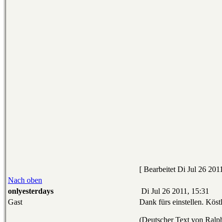
[ Bearbeitet Di Jul 26 201
Nach oben
onlyesterdays
Di Jul 26 2011, 15:31
Gast
Dank fürs einstellen. Köstl
(Deutscher Text von Ralph