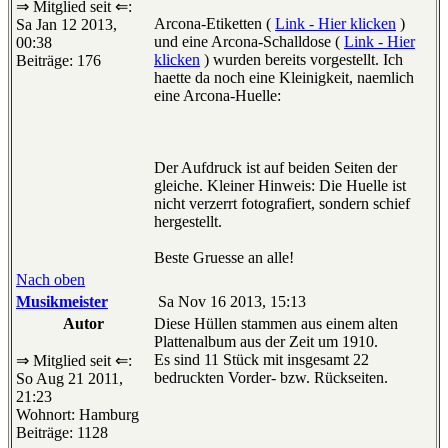
⇒ Mitglied seit ⇐:
Arcona-Etiketten (
Link - Hier klicken
)
Sa Jan 12 2013,
und eine Arcona-Schalldose (
Link - Hier
00:38
klicken
) wurden bereits vorgestellt. Ich
Beiträge: 176
haette da noch eine Kleinigkeit, naemlich
eine Arcona-Huelle:
Der Aufdruck ist auf beiden Seiten der
gleiche. Kleiner Hinweis: Die Huelle ist
nicht verzerrt fotografiert, sondern schief
hergestellt.
Beste Gruesse an alle!
Nach oben
Musikmeister
Sa Nov 16 2013, 15:13
Autor
Diese Hüllen stammen aus einem alten
Plattenalbum aus der Zeit um 1910.
Es sind 11 Stück mit insgesamt 22
⇒ Mitglied seit ⇐:
bedruckten Vorder- bzw. Rückseiten.
So Aug 21 2011,
21:23
Wohnort: Hamburg
Beiträge: 1128