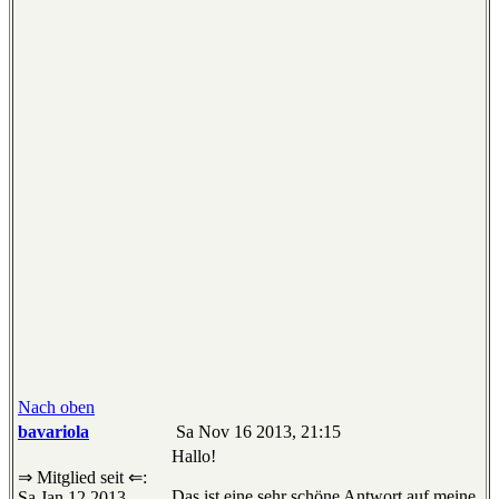
Nach oben
bavariola
Sa Nov 16 2013, 21:15
Hallo!
⇒ Mitglied seit ⇐:
Das ist eine sehr schöne Antwort auf meine
Sa Jan 12 2013,