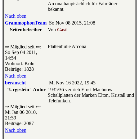
Arcona hauptsächlich für Fahrräder
bekannt.
Nach oben
GrammophonTeam
So Nov 08 2015, 21:08
Seitenbetreiber
Von
Gast
Plattenhülle Arcona
⇒ Mitglied seit ⇐:
So Sep 04 2011,
14:54
Wohnort: Köln
Beiträge: 1828
Nach oben
berauscht
Mi Nov 16 2022, 19:45
"Urgestein" Autor
1935/36 vertrieb Ernst Machnow
Schallplatten der Marken Elton, Kristall und
Telefunken.
⇒ Mitglied seit ⇐:
Mi Jan 06 2010,
21:59
Beiträge: 2087
Nach oben