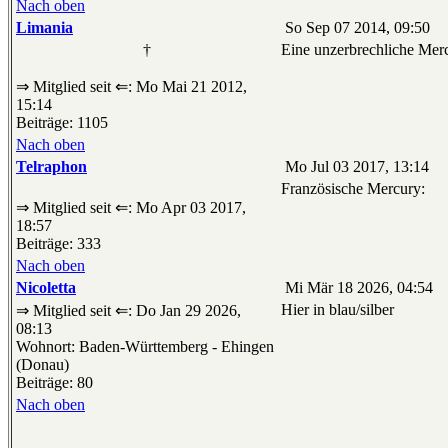
Nach oben
Limania
So Sep 07 2014, 09:50
†
Eine unzerbrechliche Mer
⇒ Mitglied seit ⇐: Mo Mai 21 2012,
15:14
Beiträge: 1105
Nach oben
Telraphon
Mo Jul 03 2017, 13:14
Französische Mercury:
⇒ Mitglied seit ⇐: Mo Apr 03 2017,
18:57
Beiträge: 333
Nach oben
Nicoletta
Mi Mär 18 2026, 04:54
Hier in blau/silber
⇒ Mitglied seit ⇐: Do Jan 29 2026,
08:13
Wohnort: Baden-Württemberg - Ehingen
(Donau)
Beiträge: 80
Nach oben