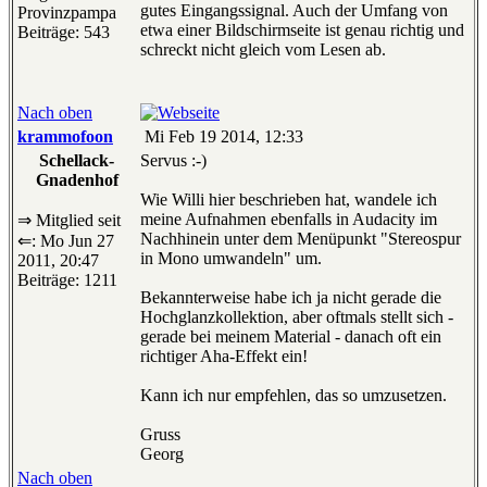
gutes Eingangssignal. Auch der Umfang von
Provinzpampa
etwa einer Bildschirmseite ist genau richtig und
Beiträge: 543
schreckt nicht gleich vom Lesen ab.
Nach oben
krammofoon
Mi Feb 19 2014, 12:33
Schellack-
Servus :-)
Gnadenhof
Wie Willi hier beschrieben hat, wandele ich
meine Aufnahmen ebenfalls in Audacity im
⇒ Mitglied seit
Nachhinein unter dem Menüpunkt "Stereospur
⇐: Mo Jun 27
in Mono umwandeln" um.
2011, 20:47
Beiträge: 1211
Bekannterweise habe ich ja nicht gerade die
Hochglanzkollektion, aber oftmals stellt sich -
gerade bei meinem Material - danach oft ein
richtiger Aha-Effekt ein!
Kann ich nur empfehlen, das so umzusetzen.
Gruss
Georg
Nach oben