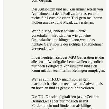
vom Orginal.
Das Aufsplitten und neu Zusammensetzen von
Aufnahmen ist dem Profi zu überlassen und
nichts für Leute die einen Titel gern mal hören
wollen um Text und Musik zu verstehen.
Wer die Möglichkeit hat alte Geräte
vorzuhalten, wird staunen wie gut eine
Orginalaufnahme klingen kann,wenn das
richtige Gerät sowie der richtige Tonabnehmer
verwendet wird.
In der heutigen Zeit der MP3 Generation ist das
alles zu aufwendig,die Leute wollen eigentlich
nur noch Fertigware konsumieren und sich
kaum mit den technischen Belangen rumplagen.
Wer es zum Hobby macht soll es gern
machen,ich sehe den technischen Aufwand als
zu hoch an und es geht viel Zeit verloren.
Die TU -Dresden digitalisiert ja zur Zeit den
Bestand,was aber nur möglich ist mit
Fördermitteln und Studenten als billige