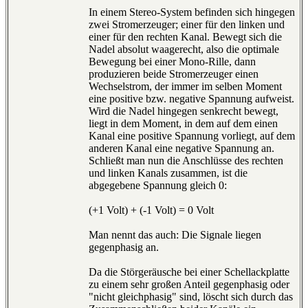
In einem Stereo-System befinden sich hingegen
zwei Stromerzeuger; einer für den linken und
einer für den rechten Kanal. Bewegt sich die
Nadel absolut waagerecht, also die optimale
Bewegung bei einer Mono-Rille, dann
produzieren beide Stromerzeuger einen
Wechselstrom, der immer im selben Moment
eine positive bzw. negative Spannung aufweist.
Wird die Nadel hingegen senkrecht bewegt,
liegt in dem Moment, in dem auf dem einen
Kanal eine positive Spannung vorliegt, auf dem
anderen Kanal eine negative Spannung an.
Schließt man nun die Anschlüsse des rechten
und linken Kanals zusammen, ist die
abgegebene Spannung gleich 0:
(+1 Volt) + (-1 Volt) = 0 Volt
Man nennt das auch: Die Signale liegen
gegenphasig an.
Da die Störgeräusche bei einer Schellackplatte
zu einem sehr großen Anteil gegenphasig oder
"nicht gleichphasig" sind, löscht sich durch das