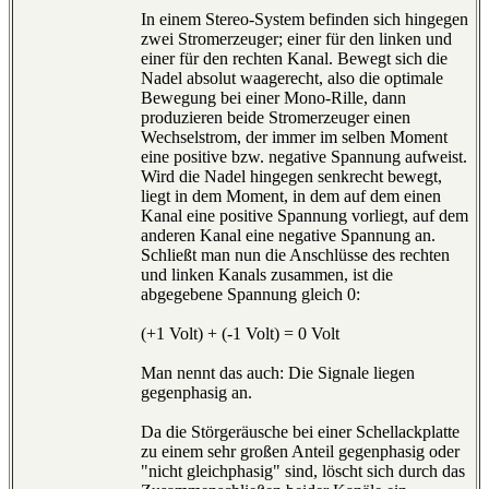
In einem Stereo-System befinden sich hingegen
zwei Stromerzeuger; einer für den linken und
einer für den rechten Kanal. Bewegt sich die
Nadel absolut waagerecht, also die optimale
Bewegung bei einer Mono-Rille, dann
produzieren beide Stromerzeuger einen
Wechselstrom, der immer im selben Moment
eine positive bzw. negative Spannung aufweist.
Wird die Nadel hingegen senkrecht bewegt,
liegt in dem Moment, in dem auf dem einen
Kanal eine positive Spannung vorliegt, auf dem
anderen Kanal eine negative Spannung an.
Schließt man nun die Anschlüsse des rechten
und linken Kanals zusammen, ist die
abgegebene Spannung gleich 0:
(+1 Volt) + (-1 Volt) = 0 Volt
Man nennt das auch: Die Signale liegen
gegenphasig an.
Da die Störgeräusche bei einer Schellackplatte
zu einem sehr großen Anteil gegenphasig oder
"nicht gleichphasig" sind, löscht sich durch das