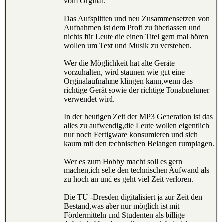
vom Orginal.
Das Aufsplitten und neu Zusammensetzen von
Aufnahmen ist dem Profi zu überlassen und
nichts für Leute die einen Titel gern mal hören
wollen um Text und Musik zu verstehen.
Wer die Möglichkeit hat alte Geräte
vorzuhalten, wird staunen wie gut eine
Orginalaufnahme klingen kann,wenn das
richtige Gerät sowie der richtige Tonabnehmer
verwendet wird.
In der heutigen Zeit der MP3 Generation ist das
alles zu aufwendig,die Leute wollen eigentlich
nur noch Fertigware konsumieren und sich
kaum mit den technischen Belangen rumplagen.
Wer es zum Hobby macht soll es gern
machen,ich sehe den technischen Aufwand als
zu hoch an und es geht viel Zeit verloren.
Die TU -Dresden digitalisiert ja zur Zeit den
Bestand,was aber nur möglich ist mit
Fördermitteln und Studenten als billige