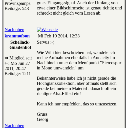
gutes Eingangssignal. Auch der Umfang von
Provinzpampa
etwa einer Bildschirmseite ist genau richtig und
Beiträge: 543
schreckt nicht gleich vom Lesen ab.
Nach oben
krammofoon
Mi Feb 19 2014, 12:33
Schellack-
Servus :-)
Gnadenhof
Wie Willi hier beschrieben hat, wandele ich
meine Aufnahmen ebenfalls in Audacity im
⇒ Mitglied seit
Nachhinein unter dem Menüpunkt "Stereospur
⇐: Mo Jun 27
in Mono umwandeln" um.
2011, 20:47
Beiträge: 1211
Bekannterweise habe ich ja nicht gerade die
Hochglanzkollektion, aber oftmals stellt sich -
gerade bei meinem Material - danach oft ein
richtiger Aha-Effekt ein!
Kann ich nur empfehlen, das so umzusetzen.
Gruss
Georg
Nach oben