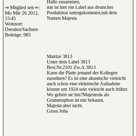
Hallo zusammen,
mir ist hier ein Label aus deutscher
⇒ Mitglied seit ⇐:
Produktion untergekommen,mit dem
Mo Mär 26 2012,
Namen Majesta
15:45
Wohnort:
Dresden/Sachsen
Beiträge: 985
Matrize 3813
Unter dem Label 3813
Best.Nr.2101 Zw.A.3813
Kann die Platte jemand der Kollegen
zuordnen? Es ist eine akustische vieleicht
auch schon eine elektrische Aufnahme
könnte um 1924 sein vieleicht auch früher.
Wo gehört sie hin?Majestrola als
Grammophon ist mir bekannt.
Majesta aber nicht.
Gruss Joha