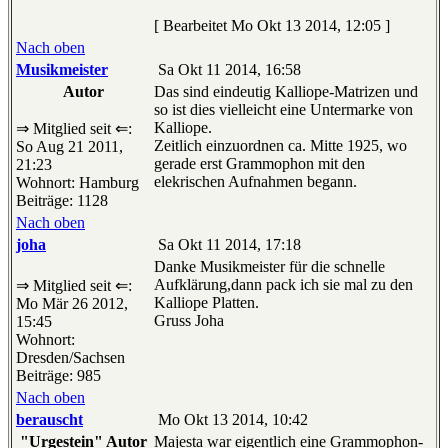
[ Bearbeitet Mo Okt 13 2014, 12:05 ]
Nach oben
Musikmeister
Sa Okt 11 2014, 16:58
Autor
Das sind eindeutig Kalliope-Matrizen und
so ist dies vielleicht eine Untermarke von
Kalliope.
⇒ Mitglied seit ⇐:
Zeitlich einzuordnen ca. Mitte 1925, wo
So Aug 21 2011,
gerade erst Grammophon mit den
21:23
elekrischen Aufnahmen begann.
Wohnort: Hamburg
Beiträge: 1128
Nach oben
joha
Sa Okt 11 2014, 17:18
Danke Musikmeister für die schnelle
Aufklärung,dann pack ich sie mal zu den
⇒ Mitglied seit ⇐:
Kalliope Platten.
Mo Mär 26 2012,
Gruss Joha
15:45
Wohnort:
Dresden/Sachsen
Beiträge: 985
Nach oben
berauscht
Mo Okt 13 2014, 10:42
"Urgestein" Autor
Majesta war eigentlich eine Grammophon-