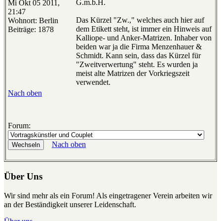
G.m.b.H.
Mi Okt 05 2011,
21:47
Das Kürzel "Zw.," welches auch hier auf
Wohnort: Berlin
dem Etikett steht, ist immer ein Hinweis auf
Beiträge: 1878
Kalliope- und Anker-Matrizen. Inhaber von
beiden war ja die Firma Menzenhauer &
Schmidt. Kann sein, dass das Kürzel für
"Zweitverwertung" steht. Es wurden ja
meist alte Matrizen der Vorkriegszeit
verwendet.
Nach oben
Forum:
Nach oben
Über Uns
Wir sind mehr als ein Forum! Als eingetragener Verein arbeiten wir
an der Beständigkeit unserer Leidenschaft.