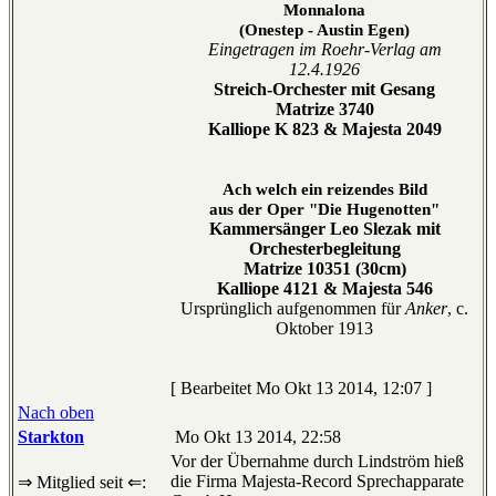
Monnalona
(Onestep - Austin Egen)
Eingetragen im Roehr-Verlag am
12.4.1926
Streich-Orchester mit Gesang
Matrize 3740
Kalliope K 823 & Majesta 2049
Ach welch ein reizendes Bild
aus der Oper "Die Hugenotten"
Kammersänger Leo Slezak mit
Orchesterbegleitung
Matrize 10351 (30cm)
Kalliope 4121 & Majesta 546
Ursprünglich aufgenommen für
Anker
, c.
Oktober 1913
[ Bearbeitet Mo Okt 13 2014, 12:07 ]
Nach oben
Starkton
Mo Okt 13 2014, 22:58
Vor der Übernahme durch Lindström hieß
die Firma Majesta-Record Sprechapparate
⇒ Mitglied seit ⇐: