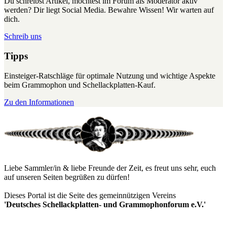
Du schreibst Artikel, möchtest im Forum als Moderator aktiv
werden? Dir liegt Social Media. Bewahre Wissen! Wir warten auf
dich.
Schreib uns
Tipps
Einsteiger-Ratschläge für optimale Nutzung und wichtige Aspekte
beim Grammophon und Schellackplatten-Kauf.
Zu den Informationen
Liebe Sammler/in & liebe Freunde der Zeit, es freut uns sehr, euch
auf unseren Seiten begrüßen zu dürfen!
Dieses Portal ist die Seite des gemeinnützigen Vereins
'Deutsches Schellackplatten- und Grammophonforum e.V.'