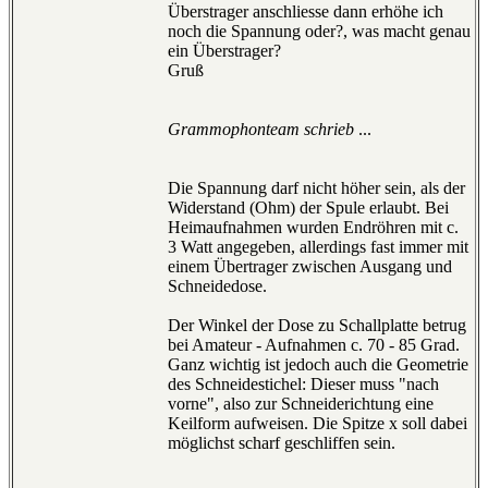
Überstrager anschliesse dann erhöhe ich
noch die Spannung oder?, was macht genau
ein Überstrager?
Gruß
Grammophonteam schrieb
...
Die Spannung darf nicht höher sein, als der
Widerstand (Ohm) der Spule erlaubt. Bei
Heimaufnahmen wurden Endröhren mit c.
3 Watt angegeben, allerdings fast immer mit
einem Übertrager zwischen Ausgang und
Schneidedose.
Der Winkel der Dose zu Schallplatte betrug
bei Amateur - Aufnahmen c. 70 - 85 Grad.
Ganz wichtig ist jedoch auch die Geometrie
des Schneidestichel: Dieser muss "nach
vorne", also zur Schneiderichtung eine
Keilform aufweisen. Die Spitze x soll dabei
möglichst scharf geschliffen sein.