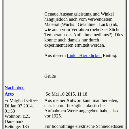
Genaue Ausgangsleistung und Winkel
hängt jedoch auch vom verwendetem
Material (Wachs - Gelantine - Lack?) ab,
wie auch vom Verfahren (beheizter Stichel -
Temperatur des Aufnahmemediums?). Dies
konnte auch damals nur durch
experimentieren ermittelt werden.
Aus diesem
Link - Hier klicken
Eintrag:
Grüße
Nach oben
Arto
So Mai 10 2015, 11:18
Aus meiner Antwort kann man herleiten,
⇒ Mitglied seit ⇐:
dass ich nur bezüglich akustische
Di Jan 07 2014,
Aufnahmen Werte angegeben habe, also
01:33
vor 1925.
Wohnort: z.Z.
Dänemark
Für hochohmige elektrische Schneidedosen
Beiträge: 185