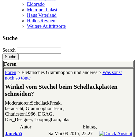
Eldorado
Metropol Palast
Haus Vaterland
Haller-Revuen
Weitere Auftrittsorte
Suche
Search
Foren
Foren
> Elektrisches Grammophon und anderes >
Was sonst
noch so tönte
Winkel vom Stechel beim Schellackplatten
schneiden?
Moderatoren:SchellackFreak,
berauscht, GrammophonTeam,
Charleston1966, DGAG,
Der_Designer, LoopingLoui, pks
Autor
Eintrag
Janek55
Sa Mai 09 2015, 22:27