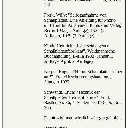
181.
Frerk, Willy: "Selbstaufnahme von
Schallplatten. Eine Anleitung für Phono-
und Tonfilm-Amateure", Photokino-Verlag,
Berlin 1932 (1. Auflage), 1935 (2.
Auflage), 1939 (3. Auflage).
Kluth, Heinrich: "Jeder sein eigener
Schallplattenfabrikant", Weidmannsche
Buchhandlung, Berlin 1932 (Januar 1.
Auflage, April, 2. Auflage)
Nesper, Eugen: "Nimm Schallplatten selber
auf!", Franckh'sche Verlagshandlung,
Stuttgart 1932.
Schwandt, Erich: "Technik der
Schallplatten-Heimaufnahme", Funk-
Bastler, Nr. 36, 4. September 1931, S. 561-
565.
Damit wird man wirklich sehr gut geholfen.