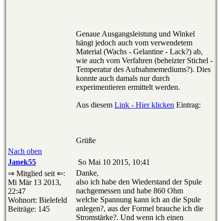
Genaue Ausgangsleistung und Winkel
hängt jedoch auch vom verwendetem
Material (Wachs - Gelantine - Lack?) ab,
wie auch vom Verfahren (beheizter Stichel -
Temperatur des Aufnahmemediums?). Dies
konnte auch damals nur durch
experimentieren ermittelt werden.
Aus diesem
Link - Hier klicken
Eintrag:
Grüße
Nach oben
Janek55
So Mai 10 2015, 10:41
Danke,
⇒ Mitglied seit ⇐:
also ich habe den Wiederstand der Spule
Mi Mär 13 2013,
nachgemessen und habe 860 Ohm
22:47
welche Spannung kann ich an die Spule
Wohnort: Bielefeld
anlegen?, aus der Formel brauche ich die
Beiträge: 145
Stromstärke?. Und wenn ich einen