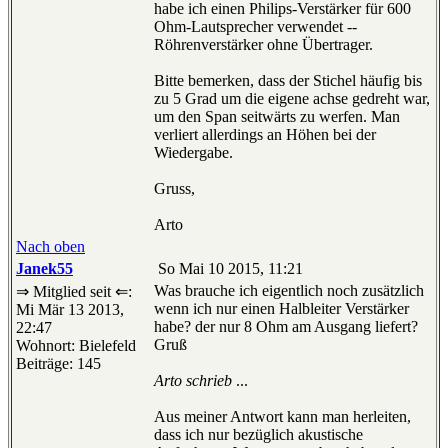
habe ich einen Philips-Verstärker für 600
Ohm-Lautsprecher verwendet --
Röhrenverstärker ohne Übertrager.
Bitte bemerken, dass der Stichel häufig bis
zu 5 Grad um die eigene achse gedreht war,
um den Span seitwärts zu werfen. Man
verliert allerdings an Höhen bei der
Wiedergabe.
Gruss,
Arto
Nach oben
Janek55
So Mai 10 2015, 11:21
Was brauche ich eigentlich noch zusätzlich
⇒ Mitglied seit ⇐:
wenn ich nur einen Halbleiter Verstärker
Mi Mär 13 2013,
habe? der nur 8 Ohm am Ausgang liefert?
22:47
Gruß
Wohnort: Bielefeld
Beiträge: 145
Arto schrieb
...
Aus meiner Antwort kann man herleiten,
dass ich nur bezüglich akustische