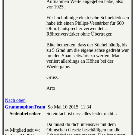
Aufnahmen Werte angegeben habe, also
vor 1925.
Für hochohmige elektrische Schneidedosen
habe ich einen Philips-Verstärker für 600
Ohm-Lautsprecher verwendet --
Röhrenverstärker ohne Übertrager.
Bitte bemerken, dass der Stichel häufig bis
zu 5 Grad um die eigene achse gedreht war,
um den Span seitwärts zu werfen. Man
verliert allerdings an Höhen bei der
Wiedergabe.
Gruss,
Arto
Nach oben
GrammophonTeam
So Mai 10 2015, 11:34
Seitenbetreiber
So einfach ist dass alles leider nicht...
Da musst du dich intensiver mit dem
Ohmschen Gesetz beschäftigen um die
⇒ Mitglied seit ⇐: