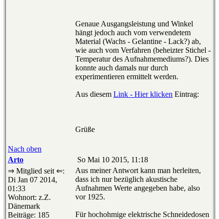
Genaue Ausgangsleistung und Winkel
hängt jedoch auch vom verwendetem
Material (Wachs - Gelantine - Lack?) ab,
wie auch vom Verfahren (beheizter Stichel -
Temperatur des Aufnahmemediums?). Dies
konnte auch damals nur durch
experimentieren ermittelt werden.
Aus diesem
Link - Hier klicken
Eintrag:
Grüße
Nach oben
Arto
So Mai 10 2015, 11:18
Aus meiner Antwort kann man herleiten,
⇒ Mitglied seit ⇐:
dass ich nur bezüglich akustische
Di Jan 07 2014,
Aufnahmen Werte angegeben habe, also
01:33
vor 1925.
Wohnort: z.Z.
Dänemark
Für hochohmige elektrische Schneidedosen
Beiträge: 185