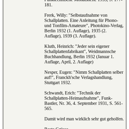
181.
Frerk, Willy: "Selbstaufnahme von
Schallplatten. Eine Anleitung für Phono-
und Tonfilm-Amateure", Photokino-Verlag,
Berlin 1932 (1. Auflage), 1935 (2.
Auflage), 1939 (3. Auflage).
Kluth, Heinrich: "Jeder sein eigener
Schallplattenfabrikant", Weidmannsche
Buchhandlung, Berlin 1932 (Januar 1.
Auflage, April, 2. Auflage)
Nesper, Eugen: "Nimm Schallplatten selber
auf!", Franckh'sche Verlagshandlung,
Stuttgart 1932.
Schwandt, Erich: "Technik der
Schallplatten-Heimaufnahme", Funk-
Bastler, Nr. 36, 4. September 1931, S. 561-
565.
Damit wird man wirklich sehr gut geholfen.