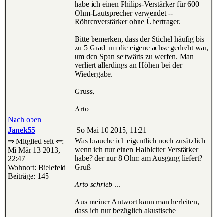
habe ich einen Philips-Verstärker für 600
Ohm-Lautsprecher verwendet --
Röhrenverstärker ohne Übertrager.
Bitte bemerken, dass der Stichel häufig bis
zu 5 Grad um die eigene achse gedreht war,
um den Span seitwärts zu werfen. Man
verliert allerdings an Höhen bei der
Wiedergabe.
Gruss,
Arto
Nach oben
Janek55
So Mai 10 2015, 11:21
Was brauche ich eigentlich noch zusätzlich
⇒ Mitglied seit ⇐:
wenn ich nur einen Halbleiter Verstärker
Mi Mär 13 2013,
habe? der nur 8 Ohm am Ausgang liefert?
22:47
Gruß
Wohnort: Bielefeld
Beiträge: 145
Arto schrieb
...
Aus meiner Antwort kann man herleiten,
dass ich nur bezüglich akustische