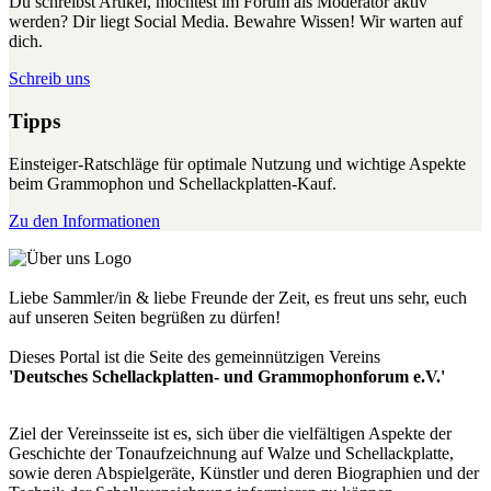
Du schreibst Artikel, möchtest im Forum als Moderator aktiv
werden? Dir liegt Social Media. Bewahre Wissen! Wir warten auf
dich.
Schreib uns
Tipps
Einsteiger-Ratschläge für optimale Nutzung und wichtige Aspekte
beim Grammophon und Schellackplatten-Kauf.
Zu den Informationen
Liebe Sammler/in & liebe Freunde der Zeit, es freut uns sehr, euch
auf unseren Seiten begrüßen zu dürfen!
Dieses Portal ist die Seite des gemeinnützigen Vereins
'Deutsches Schellackplatten- und Grammophonforum e.V.'
Ziel der Vereinsseite ist es, sich über die vielfältigen Aspekte der
Geschichte der Tonaufzeichnung auf Walze und Schellackplatte,
sowie deren Abspielgeräte, Künstler und deren Biographien und der