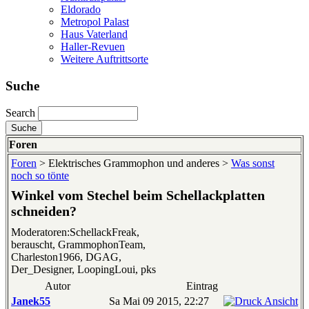
Eldorado
Metropol Palast
Haus Vaterland
Haller-Revuen
Weitere Auftrittsorte
Suche
Search
Foren
Foren
> Elektrisches Grammophon und anderes >
Was sonst
noch so tönte
Winkel vom Stechel beim Schellackplatten
schneiden?
Moderatoren:SchellackFreak,
berauscht, GrammophonTeam,
Charleston1966, DGAG,
Der_Designer, LoopingLoui, pks
Autor
Eintrag
Janek55
Sa Mai 09 2015, 22:27