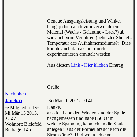
Genaue Ausgangsleistung und Winkel
hängt jedoch auch vom verwendetem
Material (Wachs - Gelantine - Lack?) ab,
wie auch vom Verfahren (beheizter Stichel -
Temperatur des Aufnahmemediums?). Dies
konnte auch damals nur durch
experimentieren ermittelt werden.
Aus diesem
Link - Hier klicken
Eintrag:
Grüße
Nach oben
Janek55
So Mai 10 2015, 10:41
Danke,
⇒ Mitglied seit ⇐:
also ich habe den Wiederstand der Spule
Mi Mär 13 2013,
nachgemessen und habe 860 Ohm
22:47
welche Spannung kann ich an die Spule
Wohnort: Bielefeld
anlegen?, aus der Formel brauche ich die
Beiträge: 145
Stromstärke?. Und wenn ich einen