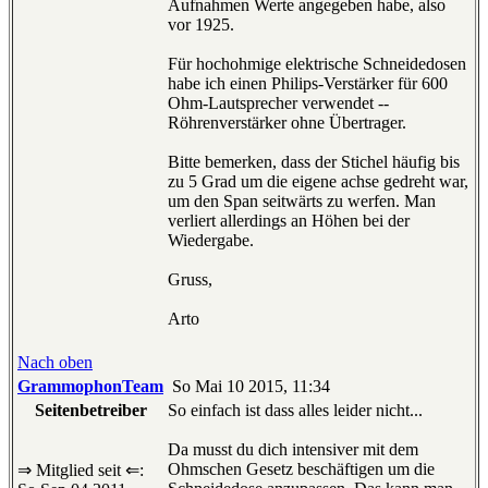
Aufnahmen Werte angegeben habe, also
vor 1925.
Für hochohmige elektrische Schneidedosen
habe ich einen Philips-Verstärker für 600
Ohm-Lautsprecher verwendet --
Röhrenverstärker ohne Übertrager.
Bitte bemerken, dass der Stichel häufig bis
zu 5 Grad um die eigene achse gedreht war,
um den Span seitwärts zu werfen. Man
verliert allerdings an Höhen bei der
Wiedergabe.
Gruss,
Arto
Nach oben
GrammophonTeam
So Mai 10 2015, 11:34
Seitenbetreiber
So einfach ist dass alles leider nicht...
Da musst du dich intensiver mit dem
Ohmschen Gesetz beschäftigen um die
⇒ Mitglied seit ⇐: