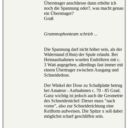
Überstrager anschliesse dann erhöhe ich
noch die Spannung oder?, was macht genau
ein Überstrager?
Gruß
Grammophonteam schrieb
...
Die Spannung darf nicht höher sein, als der
Widerstand (Ohm) der Spule erlaubt. Bei
Heimaufnahmen wurden Endröhren mit c.
3 Watt angegeben, allerdings fast immer mit
einem Übertrager zwischen Ausgang und
Schneidedose.
Der Winkel der Dose zu Schallplatte betrug
bei Amateur - Aufnahmen c. 70 - 85 Grad.
Ganz wichtig ist jedoch auch die Geometrie
des Schneidestichel: Dieser muss "nach
vorne", also zur Schneiderichtung eine
Keilform aufweisen. Die Spitze x soll dabei
möglichst scharf geschliffen sein.