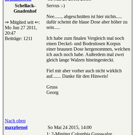
Schellack-
Servus :-)
Gnadenhof
Nee......, abgeschnitten ist hier nichts.....
dafür scheint die blaue Dose aber höher zu
⇒ Mitglied seit ⇐:
sein.....
Mo Jun 27 2011,
20:47
Ich habe zum finalen Vergleich mal noch
Beiträge: 1211
einen Deckel- und Bodenlosen Korpus
einer braunen Dose hergenommen, welchen
ich auch noch habe. Außerdem mal zwei
gleich lange Walzen hineingesteckt.
Fiel mir aber vorher auch nicht wirklich
auf....... Danke für den Hinweis!
Gruss
Georg
Nach oben
maxphenol
So Mai 24 2015, 14:00
1: 2-Minüter Columbia Gusswalze