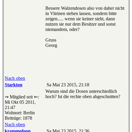
Bessere Walzendosen also von daher nicht
in Vitrinen stehen lassen, sondern bitte
zeigen..... wenn sie keiner sieht, dann
nutzen sie nur dem Besitzer und sonst
niemandem, oder?
Gruss
Georg
Nach oben
Starkton
Sa Mai 23 2015, 21:18
Warum sind die Dosen unterschiedlich
hoch? Ist die rechte oben abgeschnitten?
⇒ Mitglied seit ⇐:
Mi Okt 05 2011,
21:47
Wohnort: Berlin
Beiträge: 1878
Nach oben
krammofoon
Sa Mai 23 2015, 21:36