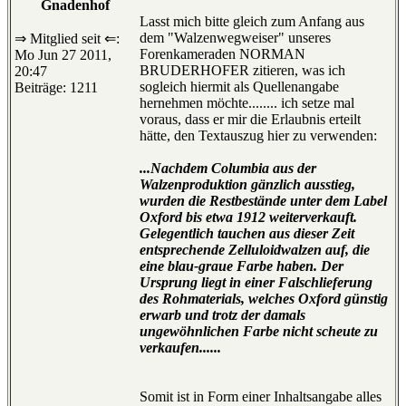
Gnadenhof
Lasst mich bitte gleich zum Anfang aus
dem "Walzenwegweiser" unseres
⇒ Mitglied seit ⇐:
Forenkameraden NORMAN
Mo Jun 27 2011,
BRUDERHOFER zitieren, was ich
20:47
sogleich hiermit als Quellenangabe
Beiträge: 1211
hernehmen möchte........ ich setze mal
voraus, dass er mir die Erlaubnis erteilt
hätte, den Textauszug hier zu verwenden:
...Nachdem Columbia aus der
Walzenproduktion gänzlich ausstieg,
wurden die Restbestände unter dem Label
Oxford bis etwa 1912 weiterverkauft.
Gelegentlich tauchen aus dieser Zeit
entsprechende Zelluloidwalzen auf, die
eine blau-graue Farbe haben. Der
Ursprung liegt in einer Falschlieferung
des Rohmaterials, welches Oxford günstig
erwarb und trotz der damals
ungewöhnlichen Farbe nicht scheute zu
verkaufen......
Somit ist in Form einer Inhaltsangabe alles