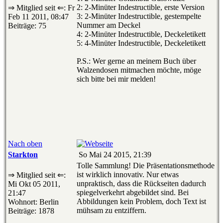
2: 2-Minüter Indestructible, erste Version
⇒ Mitglied seit ⇐: Fr
3: 2-Minüter Indestructible, gestempelte
Feb 11 2011, 08:47
Nummer am Deckel
Beiträge: 75
4: 2-Minüter Indestructible, Deckeletikett
5: 4-Minüter Indestructible, Deckeletikett
P.S.: Wer gerne an meinem Buch über
Walzendosen mitmachen möchte, möge
sich bitte bei mir melden!
Nach oben
Starkton
So Mai 24 2015, 21:39
Tolle Sammlung! Die Präsentationsmethode
ist wirklich innovativ. Nur etwas
⇒ Mitglied seit ⇐:
unpraktisch, dass die Rückseiten dadurch
Mi Okt 05 2011,
spiegelverkehrt abgebildet sind. Bei
21:47
Abbildungen kein Problem, doch Text ist
Wohnort: Berlin
mühsam zu entziffern.
Beiträge: 1878