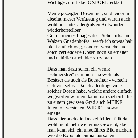
Wichtige zum Label OXFORD erklärt.
Meine gezeigten Dosen hier, sind leider in
absolut mieser Verfassung und wären auch
wohl nur unter allergrößten Aufwänden
wiederherstellbar.
Getreu meines Images des "Schellack- und
Walzen-Gnadenhofes" werfe ich sowas halt
nicht einfach weg, sondern versuche auch
solch zerfledderte Dosen noch zu erhalten
und natürlich auch hier zu zeigen.
Dass man dazu schon ein wenig
"schmerzfrei" sein muss - sowohl als
Besitzer als auch als Betrachter - versteht
sich von selbst. Da ich allerdings viele
solcher Dosen habe, welche andere einfach
wegwerfen würden, kann man vielleicht bis
zu einem gewissen Grad auch MEINE
Intention verstehen, WIE ICH sowas
erhalte.
Dass hier auch die Deckel fehlen, fällt da
wohl nicht mehr weiter ins Gewicht, aber
man kann sich ein ungefähres Bild machen,
wie die Exponate einmal aussahen.