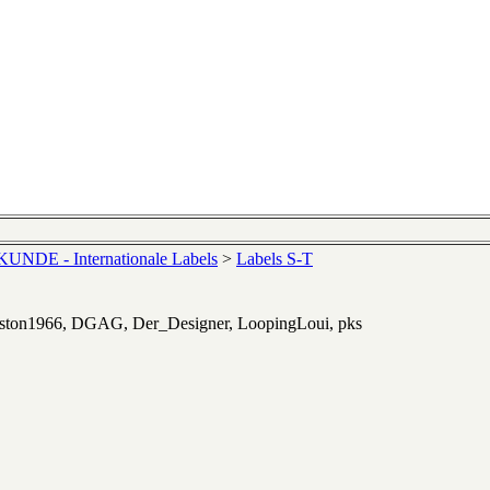
NDE - Internationale Labels
>
Labels S-T
eston1966, DGAG, Der_Designer, LoopingLoui, pks