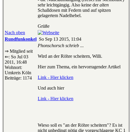
sehr leichtgängig. Also keine der
alten
Schalldosen mit Federn und auf spitzen
gelagertem Nadelhebel.
Grüße
Nach oben
Rundfunkonkel
So Sep 13 2015, 11:04
Phonschorsch schrieb
...
⇒ Mitglied seit
Wird an der Röhre scheitern, Willi.
⇐: So Jul 03
2011, 16:48
Hier zum Thema, ein hervorragender Artikel
Wohnort:
Umkreis Köln
Link - Hier klicken
Beiträge: 1174
Und auch hier
Link - Hier klicken
Wieso soll es "an der Röhre scheitern"? Es ist
nicht unbedingt nötig die vorgeschlagene KC 1