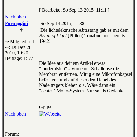
[ Bearbeitet So Sep 13 2015, 11:11 ]
Nach oben
Formiggini
So Sep 13 2015, 11:38
†
Die lichtelektrische Abtastung gab es mit dem
Beam of Light
(Philco) Tonabnehmer bereits
1942!
⇒ Mitglied seit
⇐: Di Dez 28
2010, 19:20
Beiträge: 1577
Die Idee aus deinem Artikel etwas
"modernisiert" - Von einer Schalldose die
Membran entfernen. Mittig eine Mikrofonkapsel
befestigen und auf dieser den Hebel des
Nadelträgers kleben o.ä. Wäre dann ein
"echtes" Mono-System. Nur so als Gedanke...
Grüße
Nach oben
Forum: