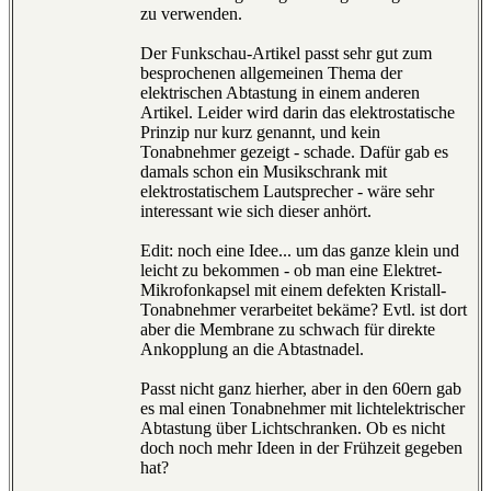
zu verwenden.
Der Funkschau-Artikel passt sehr gut zum
besprochenen allgemeinen Thema der
elektrischen Abtastung in einem anderen
Artikel. Leider wird darin das elektrostatische
Prinzip nur kurz genannt, und kein
Tonabnehmer gezeigt - schade. Dafür gab es
damals schon ein Musikschrank mit
elektrostatischem Lautsprecher - wäre sehr
interessant wie sich dieser anhört.
Edit: noch eine Idee... um das ganze klein und
leicht zu bekommen - ob man eine Elektret-
Mikrofonkapsel mit einem defekten Kristall-
Tonabnehmer verarbeitet bekäme? Evtl. ist dort
aber die Membrane zu schwach für direkte
Ankopplung an die Abtastnadel.
Passt nicht ganz hierher, aber in den 60ern gab
es mal einen Tonabnehmer mit lichtelektrischer
Abtastung über Lichtschranken. Ob es nicht
doch noch mehr Ideen in der Frühzeit gegeben
hat?