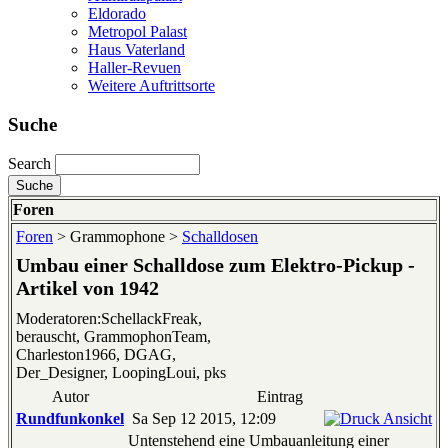
Eldorado
Metropol Palast
Haus Vaterland
Haller-Revuen
Weitere Auftrittsorte
Suche
Search
Foren
Foren
> Grammophone >
Schalldosen
Umbau einer Schalldose zum Elektro-Pickup -
Artikel von 1942
Moderatoren:SchellackFreak,
berauscht, GrammophonTeam,
Charleston1966, DGAG,
Der_Designer, LoopingLoui, pks
Autor
Eintrag
Rundfunkonkel
Sa Sep 12 2015, 12:09
Untenstehend eine Umbauanleitung einer