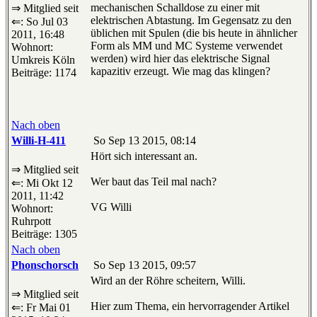
mechanischen Schalldose zu einer mit
⇒ Mitglied seit
elektrischen Abtastung. Im Gegensatz zu den
⇐: So Jul 03
üblichen mit Spulen (die bis heute in ähnlicher
2011, 16:48
Form als MM und MC Systeme verwendet
Wohnort:
werden) wird hier das elektrische Signal
Umkreis Köln
kapazitiv erzeugt. Wie mag das klingen?
Beiträge: 1174
Nach oben
Willi-H-411
So Sep 13 2015, 08:14
Hört sich interessant an.
⇒ Mitglied seit
Wer baut das Teil mal nach?
⇐: Mi Okt 12
2011, 11:42
VG Willi
Wohnort:
Ruhrpott
Beiträge: 1305
Nach oben
Phonschorsch
So Sep 13 2015, 09:57
Wird an der Röhre scheitern, Willi.
⇒ Mitglied seit
Hier zum Thema, ein hervorragender Artikel
⇐: Fr Mai 01