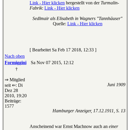
Link - Hier klicken
hergestellt von der
Turmalin-
Fabrik
:
Link - Hier klicken
Sedlmair als Elisabeth in Wagners "Tannhäuser"
Quelle:
Link - Hier klicken
[ Bearbeitet Sa Feb 17 2018, 12:33 ]
Nach oben
Formiggini
Sa Nov 07 2015, 12:12
†
⇒ Mitglied
Juni 1909
seit ⇐: Di
Dez 28
2010, 19:20
Beiträge:
1577
Hamburger Anzeiger, 17.12.1911, S. 13
Anscheinend war Ernst Machnow auch an
einer