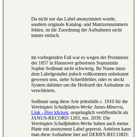
Da nicht nur das Label anonymisiert wurde,
sondern originale Katalog- und Matrizennummern
fehlen, ist die Zuordnung der Aufnahmen nicht
immer einfach.
Im vorliegenden Fall war es wegen der Prominenz
der 1857 in Hannover geborenen Sopranistin
Sophie Sedlmair nicht schwierig. Ihr Name muss
dem Labelgestalter jedoch vollkommen unbekannt
gewesen sein, siehe Schreibfehler, oder es steckt
System dahinter um die Herkunft der Aufnahme zu
verschleiern.
Sedlmair sang diese Arie jedenfalls c. 1910 für die
Vereinigten Schallplatten-Werke Janus-Minerva
,
Link - Hier klicken
, ursprünglich veröffentlicht als
JANUS-RECORD 1203, mx. 2039. Die
Vereinigten Schallplatten-Werke
haben auch meine
Platte mit anonymem Label gepresst. Anhören kann
man diese Aufnahme hier auf DERBY-RECORD: