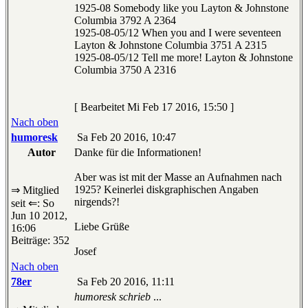
1925-08 Somebody like you Layton & Johnstone
Columbia 3792 A 2364
1925-08-05/12 When you and I were seventeen
Layton & Johnstone Columbia 3751 A 2315
1925-08-05/12 Tell me more! Layton & Johnstone
Columbia 3750 A 2316
[ Bearbeitet Mi Feb 17 2016, 15:50 ]
Nach oben
humoresk
Sa Feb 20 2016, 10:47
Autor
Danke für die Informationen!
Aber was ist mit der Masse an Aufnahmen nach
1925? Keinerlei diskgraphischen Angaben
⇒ Mitglied
nirgends?!
seit ⇐: So
Jun 10 2012,
Liebe Grüße
16:06
Beiträge: 352
Josef
Nach oben
78er
Sa Feb 20 2016, 11:11
humoresk schrieb
...