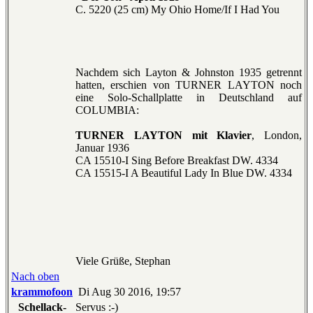
C. 5220 (25 cm) My Ohio Home/If I Had You
Nachdem sich Layton & Johnston 1935 getrennt
hatten, erschien von TURNER LAYTON noch
eine Solo-Schallplatte in Deutschland auf
COLUMBIA:
TURNER LAYTON mit Klavier
, London,
Januar 1936
CA 15510-I Sing Before Breakfast DW. 4334
CA 15515-I A Beautiful Lady In Blue DW. 4334
Viele Grüße, Stephan
Nach oben
krammofoon
Di Aug 30 2016, 19:57
Schellack-
Servus :-)