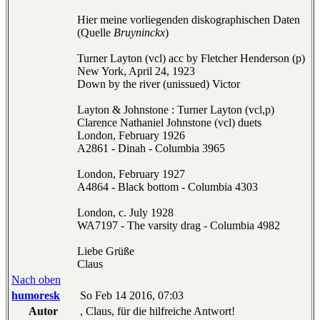
Hier meine vorliegenden diskographischen Daten
(Quelle
Bruyninckx
)
Turner Layton (vcl) acc by Fletcher Henderson (p)
New York, April 24, 1923
Down by the river (unissued) Victor
Layton & Johnstone : Turner Layton (vcl,p)
Clarence Nathaniel Johnstone (vcl) duets
London, February 1926
A2861 - Dinah - Columbia 3965
London, February 1927
A4864 - Black bottom - Columbia 4303
London, c. July 1928
WA7197 - The varsity drag - Columbia 4982
Liebe Grüße
Claus
Nach oben
humoresk
So Feb 14 2016, 07:03
Autor
, Claus, für die hilfreiche Antwort!