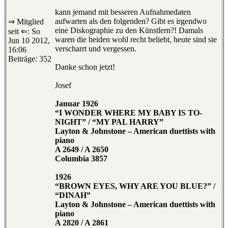
kann jemand mit besseren Aufnahmedaten
aufwarten als den folgenden? Gibt es irgendwo
⇒ Mitglied
eine Diskographie zu den Künstlern?! Damals
seit ⇐: So
waren die beiden wohl recht beliebt, heute sind sie
Jun 10 2012,
verscharrt und vergessen.
16:06
Beiträge: 352
Danke schon jetzt!
Josef
Januar 1926
“I WONDER WHERE MY BABY IS TO-
NIGHT” / “MY PAL HARRY”
Layton & Johnstone – American duettists with
piano
A 2649 / A 2650
Columbia 3857
1926
“BROWN EYES, WHY ARE YOU BLUE?” /
“DINAH”
Layton & Johnstone – American duettists with
piano
A 2820 / A 2861