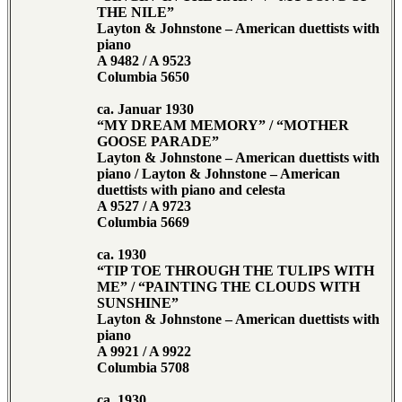
THE NILE”
Layton & Johnstone – American duettists with
piano
A 9482 / A 9523
Columbia 5650
ca. Januar 1930
“MY DREAM MEMORY” / “MOTHER
GOOSE PARADE”
Layton & Johnstone – American duettists with
piano / Layton & Johnstone – American
duettists with piano and celesta
A 9527 / A 9723
Columbia 5669
ca. 1930
“TIP TOE THROUGH THE TULIPS WITH
ME” / “PAINTING THE CLOUDS WITH
SUNSHINE”
Layton & Johnstone – American duettists with
piano
A 9921 / A 9922
Columbia 5708
ca. 1930