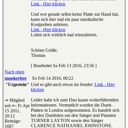
Link - Hier klicken
Und wer gerade selbst keine Platte zur Hand hat,
kann sich hier mal ein paar musikalische
Kostproben anhören.
Link - Hier klicken
Lohnt sich wirklich mal reinzuhören.
Schöne Grüße,
Thomas
[ Bearbeitet Sa Feb 13 2016, 23:56 ]
Nach oben
snookerbee
So Feb 14 2016, 00:22
"Urgestein"
Und es gibt auch etwas im Sender:
Link - Hier
klicken
Leider habe ich zum Duo kaum weiterführenden
⇒ Mitglied
Informationen. Vermutlich wurden die Duett-
seit ⇐: Fr Apr
Platten in London aufgenommen. Es handelt sich
15 2011,
bei den Duettisten um den Sänger und Piansten
20:12
TURNER LAYTON sowie den Sänger
Beiträge:
CLARENCE NATHANIEL JOHNSTONE.
1687