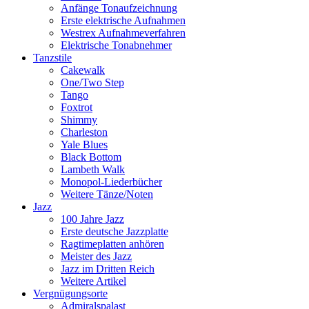
Anfänge Tonaufzeichnung
Erste elektrische Aufnahmen
Westrex Aufnahmeverfahren
Elektrische Tonabnehmer
Tanzstile
Cakewalk
One/Two Step
Tango
Foxtrot
Shimmy
Charleston
Yale Blues
Black Bottom
Lambeth Walk
Monopol-Liederbücher
Weitere Tänze/Noten
Jazz
100 Jahre Jazz
Erste deutsche Jazzplatte
Ragtimeplatten anhören
Meister des Jazz
Jazz im Dritten Reich
Weitere Artikel
Vergnügungsorte
Admiralspalast