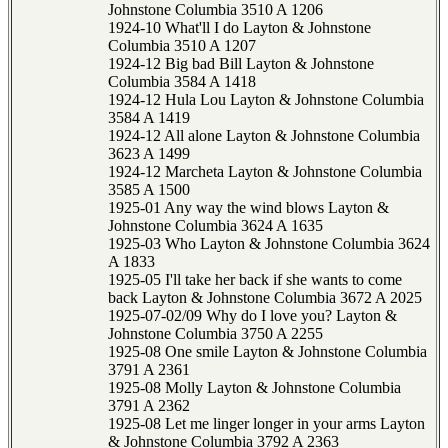
Johnstone Columbia 3510 A 1206
1924-10 What'll I do Layton & Johnstone
Columbia 3510 A 1207
1924-12 Big bad Bill Layton & Johnstone
Columbia 3584 A 1418
1924-12 Hula Lou Layton & Johnstone Columbia
3584 A 1419
1924-12 All alone Layton & Johnstone Columbia
3623 A 1499
1924-12 Marcheta Layton & Johnstone Columbia
3585 A 1500
1925-01 Any way the wind blows Layton &
Johnstone Columbia 3624 A 1635
1925-03 Who Layton & Johnstone Columbia 3624
A 1833
1925-05 I'll take her back if she wants to come
back Layton & Johnstone Columbia 3672 A 2025
1925-07-02/09 Why do I love you? Layton &
Johnstone Columbia 3750 A 2255
1925-08 One smile Layton & Johnstone Columbia
3791 A 2361
1925-08 Molly Layton & Johnstone Columbia
3791 A 2362
1925-08 Let me linger longer in your arms Layton
& Johnstone Columbia 3792 A 2363