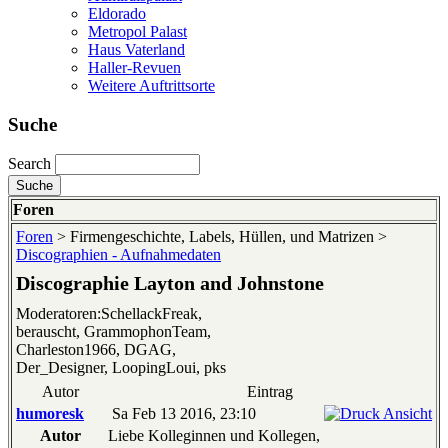
Eldorado
Metropol Palast
Haus Vaterland
Haller-Revuen
Weitere Auftrittsorte
Suche
Search
Foren
Foren
> Firmengeschichte, Labels, Hüllen, und Matrizen >
Discographien - Aufnahmedaten
Discographie Layton and Johnstone
Moderatoren:SchellackFreak,
berauscht, GrammophonTeam,
Charleston1966, DGAG,
Der_Designer, LoopingLoui, pks
Autor
Eintrag
humoresk
Sa Feb 13 2016, 23:10
Autor
Liebe Kolleginnen und Kollegen,