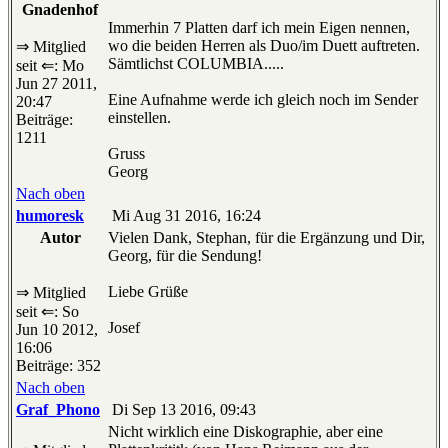
Gnadenhof
Immerhin 7 Platten darf ich mein Eigen nennen,
wo die beiden Herren als Duo/im Duett auftreten.
⇒ Mitglied
Sämtlichst COLUMBIA.....
seit ⇐: Mo
Jun 27 2011,
Eine Aufnahme werde ich gleich noch im Sender
20:47
einstellen.
Beiträge:
1211
Gruss
Georg
Nach oben
humoresk
Mi Aug 31 2016, 16:24
Autor
Vielen Dank, Stephan, für die Ergänzung und Dir,
Georg, für die Sendung!
Liebe Grüße
⇒ Mitglied
seit ⇐: So
Josef
Jun 10 2012,
16:06
Beiträge: 352
Nach oben
Graf_Phono
Di Sep 13 2016, 09:43
Nicht wirklich eine Diskographie, aber eine