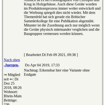
Krug in Holzgehäuse. Auch diese Geräte wurden
im Produktionsprozess immer weiter entwickelt und
die Werbung spiegelt dies nicht wieder. Mit dem
Themenfeld hat sich gerade ein Britischer
Sammlerkollege für eine Publikation abgemüht.
Mitunter ist die Zuordnung auch nur möglich wenn
die Geräte physisch miteinander verglichen und die
Baugruppen vermessen werden können.
[ Bearbeitet Di Feb 09 2021, 09:38 ]
Nach oben
-Juergen-
Do Apr 04 2019, 17:33
Nachtrag: Erkennbar hier eine Variante ohne
Endgate
⇒ Mitglied
seit ⇐: Di
Dez 25
2018, 08:26
Wohnort:
Rhein-Main
Beiträge:
236