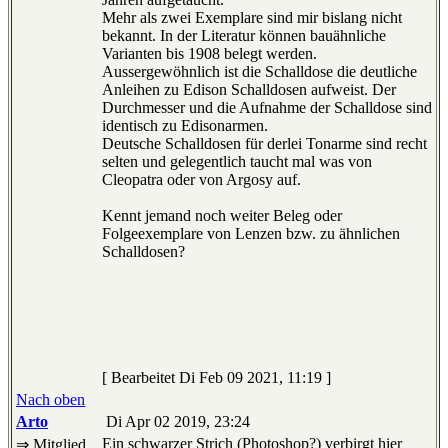
Mehr als zwei Exemplare sind mir bislang nicht
bekannt. In der Literatur können bauähnliche
Varianten bis 1908 belegt werden.
Aussergewöhnlich ist die Schalldose die deutliche
Anleihen zu Edison Schalldosen aufweist. Der
Durchmesser und die Aufnahme der Schalldose sind
identisch zu Edisonarmen.
Deutsche Schalldosen für derlei Tonarme sind recht
selten und gelegentlich taucht mal was von
Cleopatra oder von Argosy auf.
Kennt jemand noch weiter Beleg oder
Folgeexemplare von Lenzen bzw. zu ähnlichen
Schalldosen?
[ Bearbeitet Di Feb 09 2021, 11:19 ]
Nach oben
Arto
Di Apr 02 2019, 23:24
Ein schwarzer Strich (Photoshop?) verbirgt hier
⇒ Mitglied