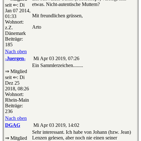
etwas. Nicht-autentische Muttern?
seit ⇐: Di
Jan 07 2014,
Mit freundlichen grüssen,
01:33
Wohnort:
Arto
z.Z.
Dänemark
Beiträge:
185
Nach oben
-Juergen-
Mi Apr 03 2019, 07:26
Ein Sammlerzeichen........
⇒ Mitglied
seit ⇐: Di
Dez 25
2018, 08:26
Wohnort:
Rhein-Main
Beiträge:
236
Nach oben
DGAG
Mi Apr 03 2019, 14:02
Sehr interessant. Ich habe von Johann (bzw. Jean)
Lenzen gelesen, aber noch nie einen seiner
⇒ Mitglied