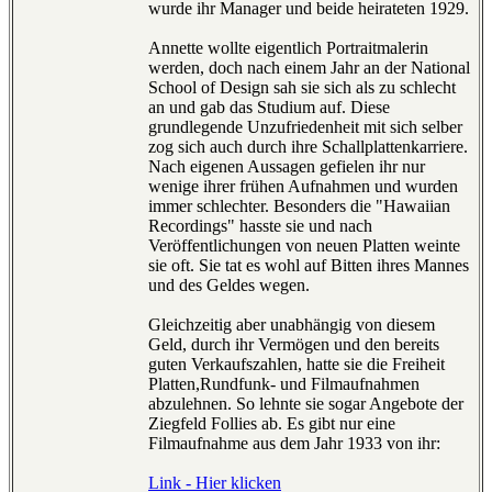
wurde ihr Manager und beide heirateten 1929.
Annette wollte eigentlich Portraitmalerin
werden, doch nach einem Jahr an der National
School of Design sah sie sich als zu schlecht
an und gab das Studium auf. Diese
grundlegende Unzufriedenheit mit sich selber
zog sich auch durch ihre Schallplattenkarriere.
Nach eigenen Aussagen gefielen ihr nur
wenige ihrer frühen Aufnahmen und wurden
immer schlechter. Besonders die "Hawaiian
Recordings" hasste sie und nach
Veröffentlichungen von neuen Platten weinte
sie oft. Sie tat es wohl auf Bitten ihres Mannes
und des Geldes wegen.
Gleichzeitig aber unabhängig von diesem
Geld, durch ihr Vermögen und den bereits
guten Verkaufszahlen, hatte sie die Freiheit
Platten,Rundfunk- und Filmaufnahmen
abzulehnen. So lehnte sie sogar Angebote der
Ziegfeld Follies ab. Es gibt nur eine
Filmaufnahme aus dem Jahr 1933 von ihr:
Link - Hier klicken