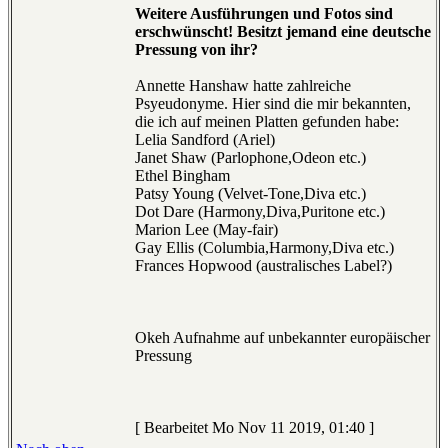
Weitere Ausführungen und Fotos sind
erschwünscht! Besitzt jemand eine deutsche
Pressung von ihr?
Annette Hanshaw hatte zahlreiche
Psyeudonyme. Hier sind die mir bekannten,
die ich auf meinen Platten gefunden habe:
Lelia Sandford (Ariel)
Janet Shaw (Parlophone,Odeon etc.)
Ethel Bingham
Patsy Young (Velvet-Tone,Diva etc.)
Dot Dare (Harmony,Diva,Puritone etc.)
Marion Lee (May-fair)
Gay Ellis (Columbia,Harmony,Diva etc.)
Frances Hopwood (australisches Label?)
Okeh Aufnahme auf unbekannter europäischer
Pressung
[ Bearbeitet Mo Nov 11 2019, 01:40 ]