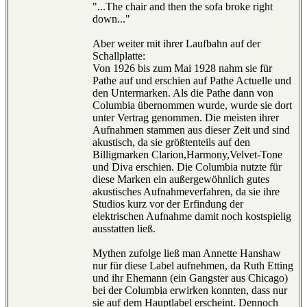
"...The chair and then the sofa broke right
down..."
Aber weiter mit ihrer Laufbahn auf der
Schallplatte:
Von 1926 bis zum Mai 1928 nahm sie für
Pathe auf und erschien auf Pathe Actuelle und
den Untermarken. Als die Pathe dann von
Columbia übernommen wurde, wurde sie dort
unter Vertrag genommen. Die meisten ihrer
Aufnahmen stammen aus dieser Zeit und sind
akustisch, da sie größtenteils auf den
Billigmarken Clarion,Harmony,Velvet-Tone
und Diva erschien. Die Columbia nutzte für
diese Marken ein außergewöhnlich gutes
akustisches Aufnahmeverfahren, da sie ihre
Studios kurz vor der Erfindung der
elektrischen Aufnahme damit noch kostspielig
ausstatten ließ.
Mythen zufolge ließ man Annette Hanshaw
nur für diese Label aufnehmen, da Ruth Etting
und ihr Ehemann (ein Gangster aus Chicago)
bei der Columbia erwirken konnten, dass nur
sie auf dem Hauptlabel erscheint. Dennoch