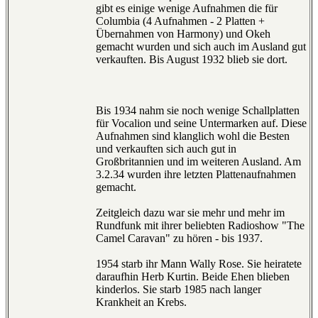
gibt es einige wenige Aufnahmen die für
Columbia (4 Aufnahmen - 2 Platten +
Übernahmen von Harmony) und Okeh
gemacht wurden und sich auch im Ausland gut
verkauften. Bis August 1932 blieb sie dort.
Bis 1934 nahm sie noch wenige Schallplatten
für Vocalion und seine Untermarken auf. Diese
Aufnahmen sind klanglich wohl die Besten
und verkauften sich auch gut in
Großbritannien und im weiteren Ausland. Am
3.2.34 wurden ihre letzten Plattenaufnahmen
gemacht.
Zeitgleich dazu war sie mehr und mehr im
Rundfunk mit ihrer beliebten Radioshow "The
Camel Caravan" zu hören - bis 1937.
1954 starb ihr Mann Wally Rose. Sie heiratete
daraufhin Herb Kurtin. Beide Ehen blieben
kinderlos. Sie starb 1985 nach langer
Krankheit an Krebs.