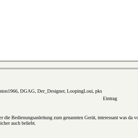
eston1966, DGAG, Der_Designer, LoopingLoui, pks
Eintrag
r die Bedienungsanleitung zum genannten Gerät, interessant was da v
icher auch beliebt.