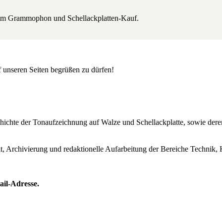
beim Grammophon und Schellackplatten-Kauf.
uf unseren Seiten begrüßen zu dürfen!
Geschichte der Tonaufzeichnung auf Walze und Schellackplatte, sowie de
lt, Archivierung und redaktionelle Aufarbeitung der Bereiche Technik, 
ail-Adresse.