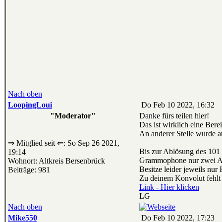
Nach oben
LoopingLoui
Do Feb 10 2022, 16:32
"Moderator"
Danke fürs teilen hier!
Das ist wirklich eine Berei
An anderer Stelle wurde a
⇒ Mitglied seit ⇐: So Sep 26 2021,
Bis zur Ablösung des 101 
19:14
Grammophone nur zwei Anle
Wohnort: Altkreis Bersenbrück
Besitze leider jeweils nur
Beiträge: 981
Zu deinem Konvolut fehlt 
Link - Hier klicken
LG
Nach oben
Mike550
Do Feb 10 2022, 17:23