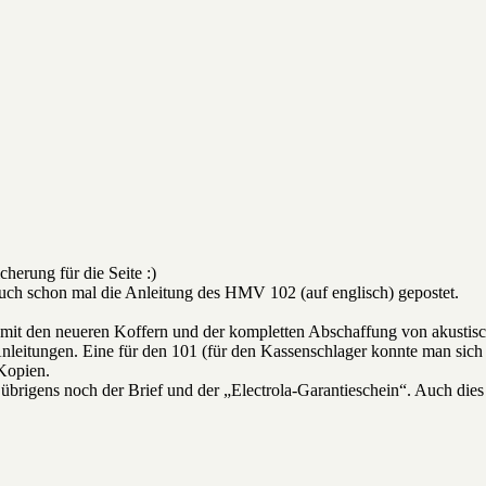
cherung für die Seite :)
uch schon mal die Anleitung des HMV 102 (auf englisch) gepostet.
mit den neueren Koffern und der kompletten Abschaffung von akustisch
itungen. Eine für den 101 (für den Kassenschlager konnte man sich d
 Kopien.
übrigens noch der Brief und der „Electrola-Garantieschein“. Auch dies 