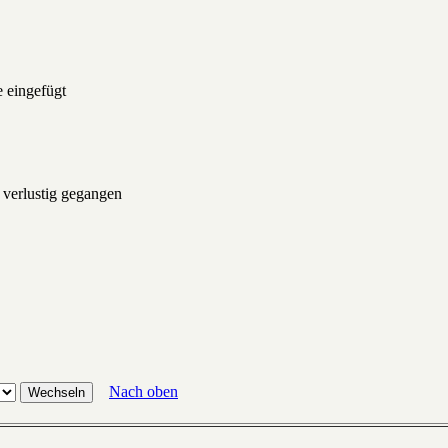
e eingefügt
l verlustig gegangen
Nach oben