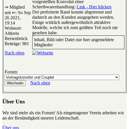
vorgestellten Konvolut einer
Schreibwarenhandlung:
Link - Hier klicken
⇒ Mitglied
Der perforierte Rand konnte abgetrennt und
seit ⇐: So Sep
dadurch an den Kunden ausgegeben werden.
26 2021,
Einige wirklich außergewöhnlich attraktive
19:14
Modelle, welche ich zum größten Teil noch nie
Wohnort:
gesehen habe.
Altkreis
Bersenbrück
Inhalt, Bild oder Datei nur fuer angemeldete
Beiträge: 981
Mitglieder
Nach oben
Forum:
Nach oben
Über Uns
Wir sind mehr als ein Forum! Als eingetragener Verein arbeiten wir
an der Beständigkeit unserer Leidenschaft.
Über uns