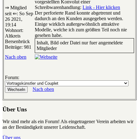
vorgestellten Konvolut einer
Schreibwarenhandlung:
Link - Hier klicken
⇒ Mitglied
Der perforierte Rand konnte abgetrennt und
seit ⇐: So Sep
dadurch an den Kunden ausgegeben werden.
26 2021,
Einige wirklich außergewöhnlich attraktive
19:14
Modelle, welche ich zum größten Teil noch nie
Wohnort:
gesehen habe.
Altkreis
Bersenbrück
Inhalt, Bild oder Datei nur fuer angemeldete
Beiträge: 981
Mitglieder
Nach oben
Forum:
Nach oben
Über Uns
Wir sind mehr als ein Forum! Als eingetragener Verein arbeiten wir
an der Beständigkeit unserer Leidenschaft.
Über uns