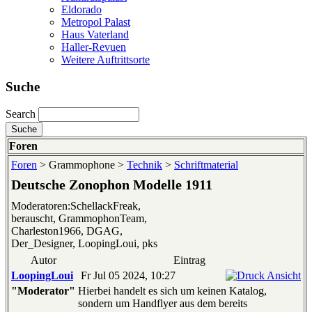
Eldorado
Metropol Palast
Haus Vaterland
Haller-Revuen
Weitere Auftrittsorte
Suche
Search
Foren
Foren
> Grammophone >
Technik
>
Schriftmaterial
Deutsche Zonophon Modelle 1911
Moderatoren:SchellackFreak,
berauscht, GrammophonTeam,
Charleston1966, DGAG,
Der_Designer, LoopingLoui, pks
Autor
Eintrag
LoopingLoui
Fr Jul 05 2024, 10:27
"Moderator"
Hierbei handelt es sich um keinen Katalog,
sondern um Handflyer aus dem bereits