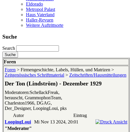
Eldorado
Metropol Palast
Haus Vaterland
Haller-Revuen
Weitere Auftrittsorte
Suche
Search
Foren
Foren
> Firmengeschichte, Labels, Hüllen, und Matrizen >
Zeitgenössisches Schriftmaterial
>
Zeitschriften/Hausmitteilungen
Der Ton (Lindström) - Dezember 1929
Moderatoren:SchellackFreak,
berauscht, GrammophonTeam,
Charleston1966, DGAG,
Der_Designer, LoopingLoui, pks
Autor
Eintrag
LoopingLoui
Mi Nov 13 2024, 20:01
"Moderator"