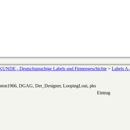
NDE - Deutschsprachige Labels und Firmengeschichte
>
Labels A
eston1966, DGAG, Der_Designer, LoopingLoui, pks
Eintrag