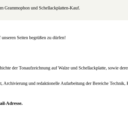
beim Grammophon und Schellackplatten-Kauf.
uf unseren Seiten begrüßen zu dürfen!
Geschichte der Tonaufzeichnung auf Walze und Schellackplatte, sowie de
lt, Archivierung und redaktionelle Aufarbeitung der Bereiche Technik, 
ail-Adresse.