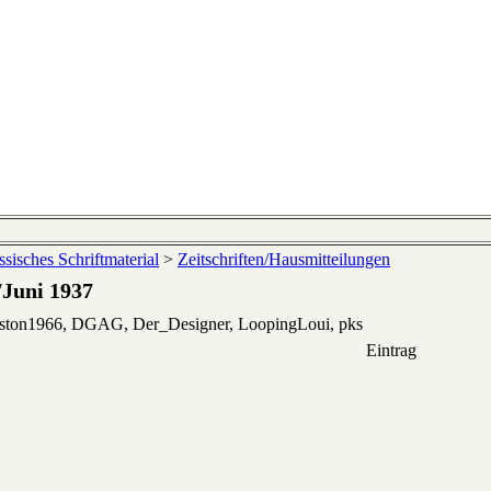
sisches Schriftmaterial
>
Zeitschriften/Hausmitteilungen
/Juni 1937
eston1966, DGAG, Der_Designer, LoopingLoui, pks
Eintrag