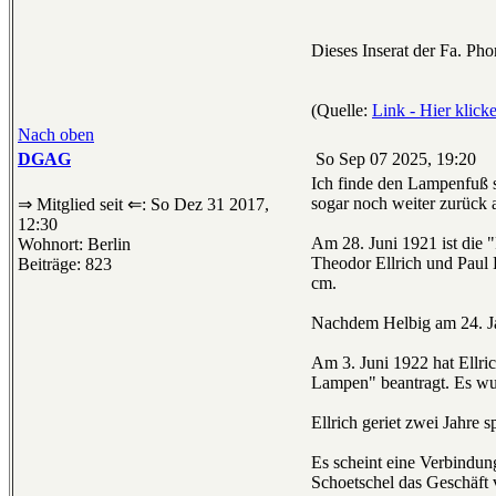
Dieses Inserat der Fa. Ph
(Quelle:
Link - Hier klick
Nach oben
DGAG
So Sep 07 2025, 19:20
Ich finde den Lampenfuß s
sogar noch weiter zurück 
⇒ Mitglied seit ⇐: So Dez 31 2017,
12:30
Am 28. Juni 1921 ist die 
Wohnort: Berlin
Theodor Ellrich und Paul
Beiträge: 823
cm.
Nachdem Helbig am 24. Jan
Am 3. Juni 1922 hat Ellri
Lampen" beantragt. Es wu
Ellrich geriet zwei Jahre 
Es scheint eine Verbindun
Schoetschel das Geschäft