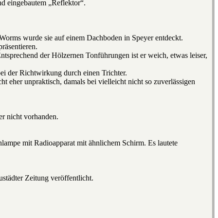
nd eingebautem „Reflektor“.
 Worms wurde sie auf einem Dachboden in Speyer entdeckt.
räsentieren.
ntsprechend der Hölzernen Tonführungen ist er weich, etwas leiser,
i der Richtwirkung durch einen Trichter.
cht eher unpraktisch, damals bei vielleicht nicht so zuverlässigen
er nicht vorhanden.
hlampe mit Radioapparat mit ähnlichem Schirm. Es lautete
tädter Zeitung veröffentlicht.