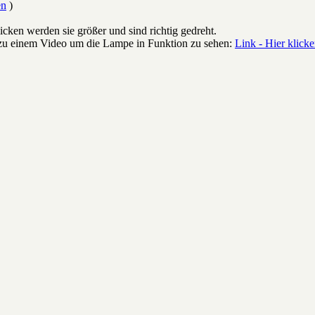
en
)
icken werden sie größer und sind richtig gedreht.
u einem Video um die Lampe in Funktion zu sehen:
Link - Hier klick