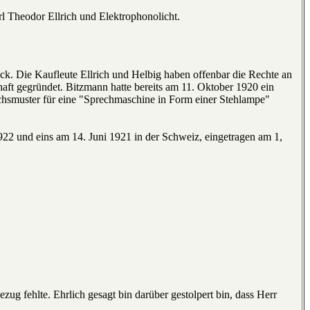
l Theodor Ellrich und Elektrophonolicht.
ck. Die Kaufleute Ellrich und Helbig haben offenbar die Rechte an
ft gegründet. Bitzmann hatte bereits am 11. Oktober 1920 ein
chsmuster für eine "Sprechmaschine in Form einer Stehlampe"
1922 und eins am 14. Juni 1921 in der Schweiz, eingetragen am 1,
zug fehlte. Ehrlich gesagt bin darüber gestolpert bin, dass Herr