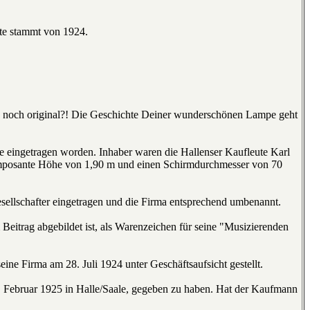
lte stammt von 1924.
lich noch original?! Die Geschichte Deiner wunderschönen Lampe geht
le eingetragen worden. Inhaber waren die Hallenser Kaufleute Karl
 imposante Höhe von 1,90 m und einen Schirmdurchmesser von 70
sellschafter eingetragen und die Firma entsprechend umbenannt.
Beitrag abgebildet ist, als Warenzeichen für seine "Musizierenden
ine Firma am 28. Juli 1924 unter Geschäftsaufsicht gestellt.
7. Februar 1925 in Halle/Saale, gegeben zu haben. Hat der Kaufmann