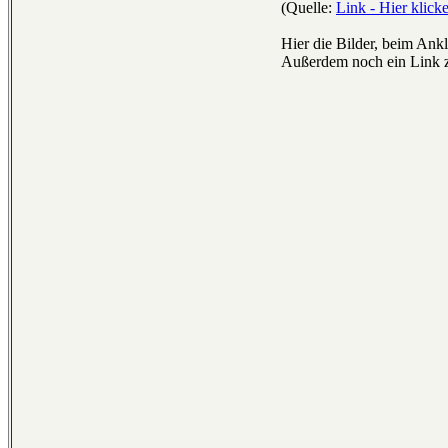
(Quelle:
Link - Hier klick
Hier die Bilder, beim Ankl
Außerdem noch ein Link z