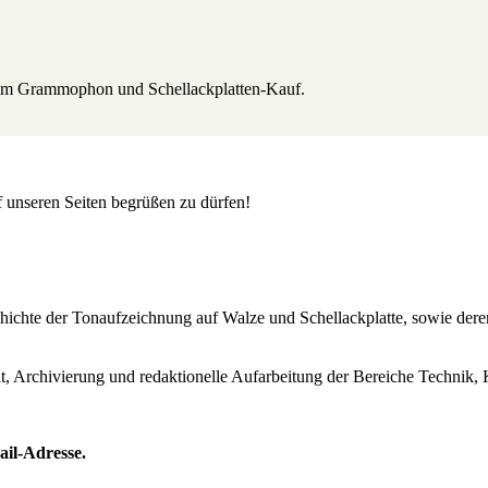
beim Grammophon und Schellackplatten-Kauf.
uf unseren Seiten begrüßen zu dürfen!
Geschichte der Tonaufzeichnung auf Walze und Schellackplatte, sowie de
lt, Archivierung und redaktionelle Aufarbeitung der Bereiche Technik, 
ail-Adresse.