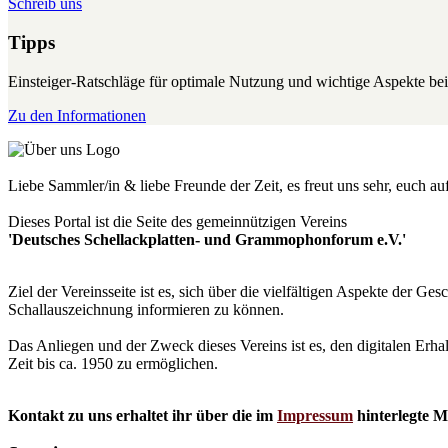
Schreib uns
Tipps
Einsteiger-Ratschläge für optimale Nutzung und wichtige Aspekte 
Zu den Informationen
Liebe Sammler/in & liebe Freunde der Zeit, es freut uns sehr, euch a
Dieses Portal ist die Seite des gemeinnützigen Vereins
'Deutsches Schellackplatten- und Grammophonforum e.V.'
Ziel der Vereinsseite ist es, sich über die vielfältigen Aspekte der 
Schallauszeichnung informieren zu können.
Das Anliegen und der Zweck dieses Vereins ist es, den digitalen Erha
Zeit bis ca. 1950 zu ermöglichen.
Kontakt zu uns erhaltet ihr über die im
Impressum
hinterlegte M