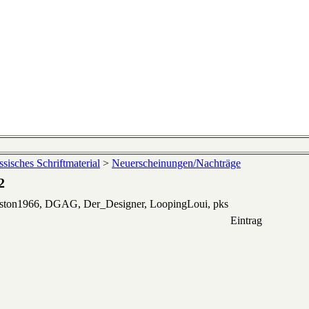
sisches Schriftmaterial
>
Neuerscheinungen/Nachträge
2
eston1966, DGAG, Der_Designer, LoopingLoui, pks
Eintrag