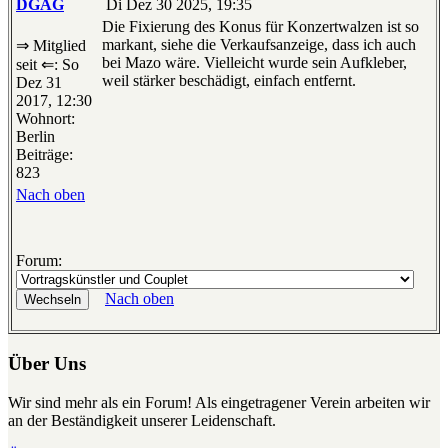
DGAG
Di Dez 30 2025, 19:35
Die Fixierung des Konus für Konzertwalzen ist so
markant, siehe die Verkaufsanzeige, dass ich auch
⇒ Mitglied
bei Mazo wäre. Vielleicht wurde sein Aufkleber,
seit ⇐: So
weil stärker beschädigt, einfach entfernt.
Dez 31
2017, 12:30
Wohnort:
Berlin
Beiträge:
823
Nach oben
Forum:
Nach oben
Über Uns
Wir sind mehr als ein Forum! Als eingetragener Verein arbeiten wir
an der Beständigkeit unserer Leidenschaft.