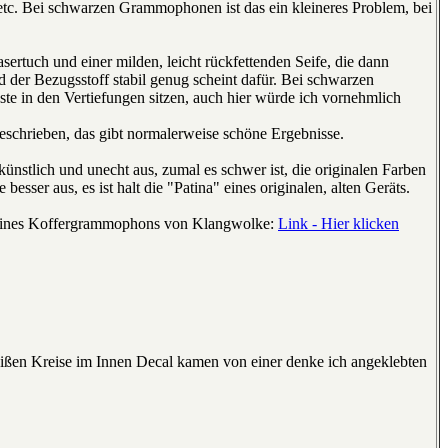
tc. Bei schwarzen Grammophonen ist das ein kleineres Problem, bei
rtuch und einer milden, leicht rückfettenden Seife, die dann
d der Bezugsstoff stabil genug scheint dafür. Bei schwarzen
ste in den Vertiefungen sitzen, auch hier würde ich vornehmlich
schrieben, das gibt normalerweise schöne Ergebnisse.
künstlich und unecht aus, zumal es schwer ist, die originalen Farben
besser aus, es ist halt die "Patina" eines originalen, alten Geräts.
on eines Koffergrammophons von Klangwolke:
Link - Hier klicken
weißen Kreise im Innen Decal kamen von einer denke ich angeklebten