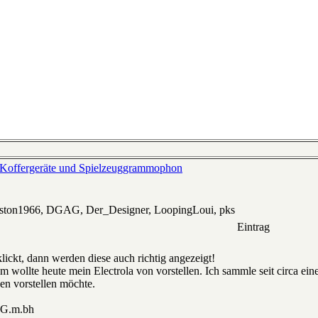
Koffergeräte und Spielzeuggrammophon
eston1966, DGAG, Der_Designer, LoopingLoui, pks
Eintrag
lickt, dann werden diese auch richtig angezeigt!
um wollte heute mein Electrola von vorstellen. Ich sammle seit circa 
n vorstellen möchte.
 G.m.bh