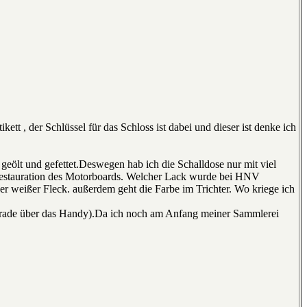
, der Schlüssel für das Schloss ist dabei und dieser ist denke ich
ölt und gefettet.Deswegen hab ich die Schalldose nur mit viel
estauration des Motorboards. Welcher Lack wurde bei HNV
er weißer Fleck. außerdem geht die Farbe im Trichter. Wo kriege ich
s gerade über das Handy).Da ich noch am Anfang meiner Sammlerei