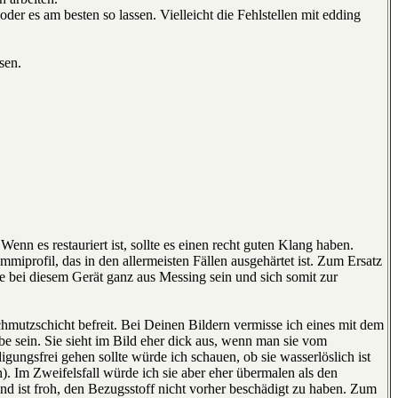
der es am besten so lassen. Vielleicht die Fehlstellen mit edding
sen.
enn es restauriert ist, sollte es einen recht guten Klang haben.
miprofil, das in den allermeisten Fällen ausgehärtet ist. Zum Ersatz
ie bei diesem Gerät ganz aus Messing sein und sich somit zur
mutzschicht befreit. Bei Deinen Bildern vermisse ich eines mit dem
be sein. Sie sieht im Bild eher dick aus, wenn man sie vom
gungsfrei gehen sollte würde ich schauen, ob sie wasserlöslich ist
 Im Zweifelsfall würde ich sie aber eher übermalen als den
und ist froh, den Bezugsstoff nicht vorher beschädigt zu haben. Zum