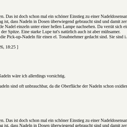
. Das ist doch schon mal ein schöner Einstieg zu einer Nadeldosensa
ng ist, dass Nadeln in Dosen überwiegend gebraucht sind und damit ze
ede Nadel einzeln unter einer hellen Lampe nachsehen. Da verrät sich 
 der Spitze. Eine starke Lupe tut's natürlich auch ist aber mühsamer.
 die Pick-up-Nadeln für einen el. Tonabnehmer gedacht sind. Sie sind i.
6, 18:25 ]
deln wäre ich allerdings vorsichtig.
eln sind oft unbrauchbar, da die Oberfläche der Nadeln schon oxidiert
. Das ist doch schon mal ein schöner Einstieg zu einer Nadeldosensa
ng ist, dass Nadeln in Dosen überwiegend gebraucht sind und damit ze