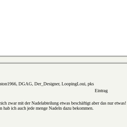
eston1966, DGAG, Der_Designer, LoopingLoui, pks
Eintrag
ch zwar mit der Nadelabteilung etwas beschäftigt aber das nur etwas!
 hab ich auch jede menge Nadeln dazu bekommen.