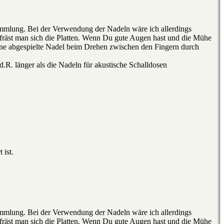
mmlung. Bei der Verwendung der Nadeln wäre ich allerdings
rfräst man sich die Platten. Wenn Du gute Augen hast und die Mühe
eine abgespielte Nadel beim Drehen zwischen den Fingern durch
d.R. länger als die Nadeln für akustische Schalldosen
 ist.
mmlung. Bei der Verwendung der Nadeln wäre ich allerdings
rfräst man sich die Platten. Wenn Du gute Augen hast und die Mühe