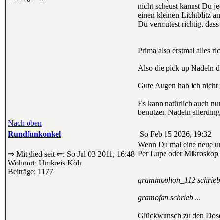
nicht scheust kannst Du j
einen kleinen Lichtblitz an
Du vermutest richtig, dass
Prima also erstmal alles r
Also die pick up Nadeln 
Gute Augen hab ich nicht 
Es kann natürlich auch nur
benutzen Nadeln allerdings
Nach oben
Rundfunkonkel
So Feb 15 2026, 19:32
Wenn Du mal eine neue und 
Per Lupe oder Mikroskop is
⇒ Mitglied seit ⇐: So Jul 03 2011, 16:48
Wohnort: Umkreis Köln
Beiträge: 1177
grammophon_112 schrieb
gramofan schrieb
...
Glückwunsch zu den Dosen