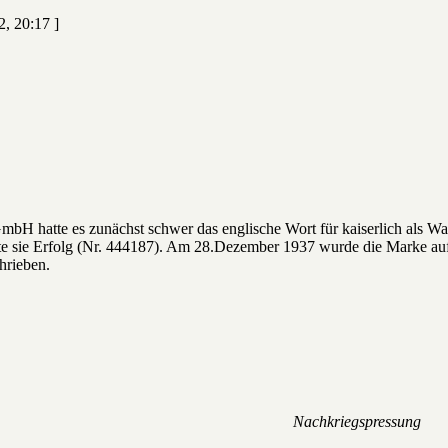
2, 20:17 ]
mbH hatte es zunächst schwer das englische Wort für kaiserlich als 
tte sie Erfolg (Nr. 444187). Am 28.Dezember 1937 wurde die Marke au
rieben.
Nachkriegspressung