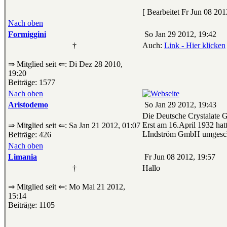
[ Bearbeitet Fr Jun 08 201
Nach oben
Formiggini
So Jan 29 2012, 19:42
†
Auch:
Link - Hier klicken
⇒ Mitglied seit ⇐: Di Dez 28 2010,
19:20
Beiträge: 1577
Nach oben
Aristodemo
So Jan 29 2012, 19:43
Die Deutsche Crystalate G
Erst am 16.April 1932 ha
⇒ Mitglied seit ⇐: Sa Jan 21 2012, 01:07
LIndström GmbH umgesch
Beiträge: 426
Nach oben
Limania
Fr Jun 08 2012, 19:57
†
Hallo
⇒ Mitglied seit ⇐: Mo Mai 21 2012,
15:14
Beiträge: 1105