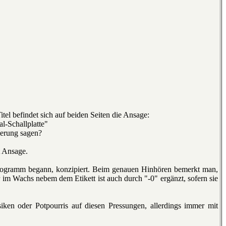
tel befindet sich auf beiden Seiten die Ansage:
l-Schallplatte"
ierung sagen?
t Ansage.
 Programm begann, konzipiert. Beim genauen Hinhören bemerkt man,
 im Wachs nebem dem Etikett ist auch durch "-0" ergänzt, sofern sie
iken oder Potpourris auf diesen Pressungen, allerdings immer mit