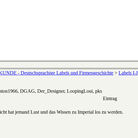
NDE - Deutschsprachige Labels und Firmengeschichte
>
Labels I-J
eston1966, DGAG, Der_Designer, LoopingLoui, pks
Eintrag
icht hat jemand Lust und das Wissen zu Imperial los zu werden.