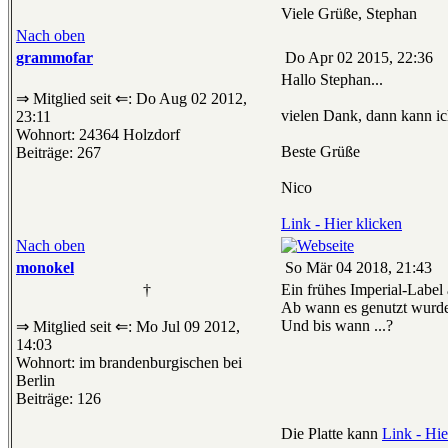
Viele Grüße, Stephan
Nach oben
grammofar
Do Apr 02 2015, 22:36
Hallo Stephan...
⇒ Mitglied seit ⇐: Do Aug 02 2012,
vielen Dank, dann kann ich
23:11
Wohnort: 24364 Holzdorf
Beste Grüße
Beiträge: 267
Nico
Link - Hier klicken
Nach oben
monokel
So Mär 04 2018, 21:43
†
Ein frühes Imperial-Label
Ab wann es genutzt wurde 
Und bis wann ...?
⇒ Mitglied seit ⇐: Mo Jul 09 2012,
14:03
Wohnort: im brandenburgischen bei
Berlin
Beiträge: 126
Die Platte kann
Link - Hie