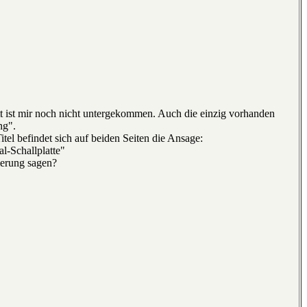
 ist mir noch nicht untergekommen. Auch die einzig vorhanden
ng".
tel befindet sich auf beiden Seiten die Ansage:
l-Schallplatte"
ierung sagen?