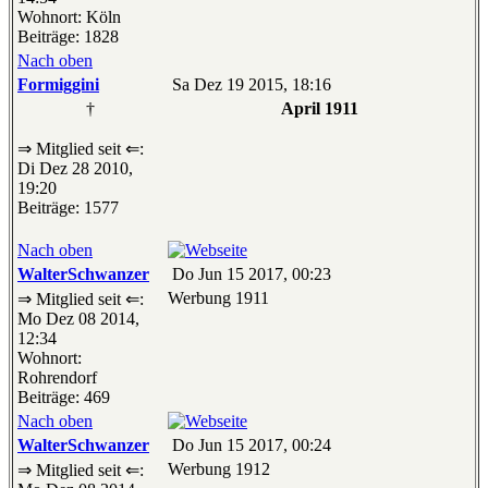
Wohnort: Köln
Beiträge: 1828
Nach oben
Formiggini
Sa Dez 19 2015, 18:16
†
April 1911
⇒ Mitglied seit ⇐:
Di Dez 28 2010,
19:20
Beiträge: 1577
Nach oben
WalterSchwanzer
Do Jun 15 2017, 00:23
Werbung 1911
⇒ Mitglied seit ⇐:
Mo Dez 08 2014,
12:34
Wohnort:
Rohrendorf
Beiträge: 469
Nach oben
WalterSchwanzer
Do Jun 15 2017, 00:24
Werbung 1912
⇒ Mitglied seit ⇐: