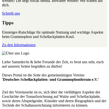
werden? Dir liegt Social Media. Bewahre Wissen! Wir warten auf
dich.
Schreib uns
Tipps
Einsteiger-Ratschläge für optimale Nutzung und wichtige Aspekte
beim Grammophon und Schellackplatten-Kauf.
Zu den Informationen
Liebe Sammler/in & liebe Freunde der Zeit, es freut uns sehr, euch
auf unseren Seiten begrüßen zu dürfen!
Dieses Portal ist die Seite des gemeinnützigen Vereins
'Deutsches Schellackplatten- und Grammophonforum e.V.'
Ziel der Vereinsseite ist es, sich über die vielfältigen Aspekte der
Geschichte der Tonaufzeichnung auf Walze und Schellackplatte,
sowie deren Abspielgeräte, Künstler und deren Biographien und der
Technik der Schallauszeichnung informieren zu können.