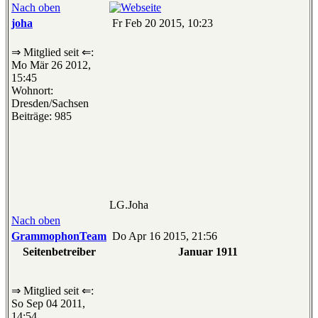
Nach oben
joha
Fr Feb 20 2015, 10:23
⇒ Mitglied seit ⇐:
Mo Mär 26 2012,
15:45
Wohnort:
Dresden/Sachsen
Beiträge: 985
LG.Joha
Nach oben
GrammophonTeam
Do Apr 16 2015, 21:56
Seitenbetreiber
Januar 1911
⇒ Mitglied seit ⇐:
So Sep 04 2011,
14:54