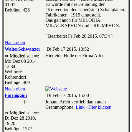
Es wurde mit der Gründung der
01:07
"Konvention deutscher(sic !) Schallplatten-
Beiträge: 426
Fabrikanten" 1915 eingestellt.
Das galt auch für MELODIA,
MILAGRAPHON und TRIUMPHON.
[ Bearbeitet Fr Feb 20 2015, 07:34 ]
Nach oben
WalterSchwanzer
Di Feb 17 2015, 13:52
Hier eine Hülle der Firma Arlett
⇒ Mitglied seit ⇐:
Mo Dez 08 2014,
12:34
Wohnort:
Rohrendorf
Beiträge: 469
Nach oben
Formiggini
Di Feb 17 2015, 15:00
†
Johann Arlett vertrieb dann auch
Grammophone:
Link - Hier klicken
⇒ Mitglied seit ⇐:
Di Dez 28 2010,
19:20
Beiträge: 1577