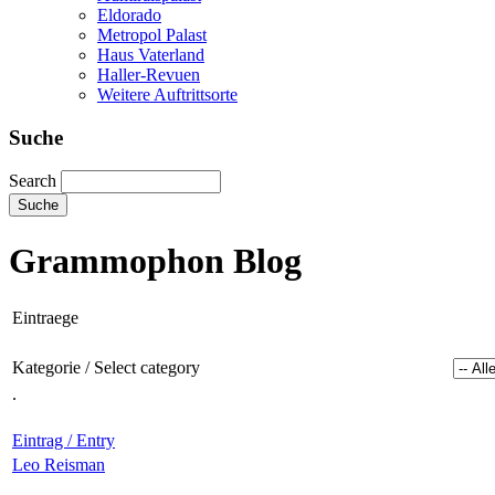
Eldorado
Metropol Palast
Haus Vaterland
Haller-Revuen
Weitere Auftrittsorte
Suche
Search
Grammophon Blog
Eintraege
Kategorie / Select category
.
Eintrag / Entry
Leo Reisman