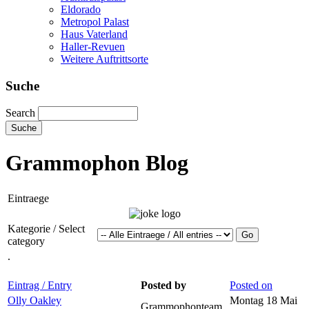
Eldorado
Metropol Palast
Haus Vaterland
Haller-Revuen
Weitere Auftrittsorte
Suche
Search
Grammophon Blog
Eintraege
Kategorie / Select
category
.
Eintrag / Entry
Posted by
Posted on
Olly Oakley
Montag 18 Mai
Grammophonteam