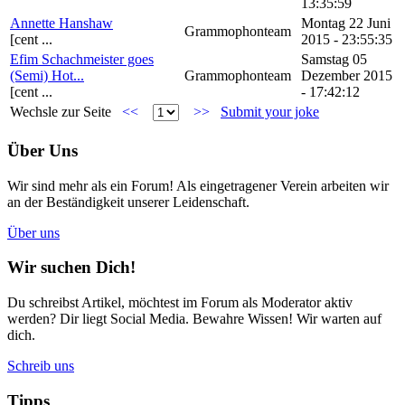
13:35:59
Annette Hanshaw
Montag 22 Juni
Grammophonteam
[cent ...
2015 - 23:55:35
Efim Schachmeister goes
Samstag 05
(Semi) Hot...
Grammophonteam
Dezember 2015
[cent ...
- 17:42:12
Wechsle zur Seite
<<
>>
Submit your joke
Über Uns
Wir sind mehr als ein Forum! Als eingetragener Verein arbeiten wir
an der Beständigkeit unserer Leidenschaft.
Über uns
Wir suchen Dich!
Du schreibst Artikel, möchtest im Forum als Moderator aktiv
werden? Dir liegt Social Media. Bewahre Wissen! Wir warten auf
dich.
Schreib uns
Tipps