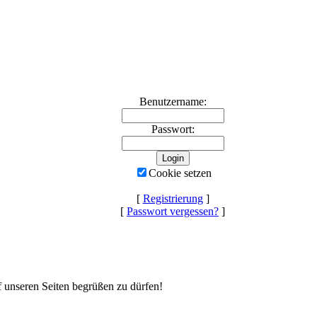
Benutzername:
Passwort:
Cookie setzen
[
Registrierung
]
[
Passwort vergessen?
]
uf unseren Seiten begrüßen zu dürfen!