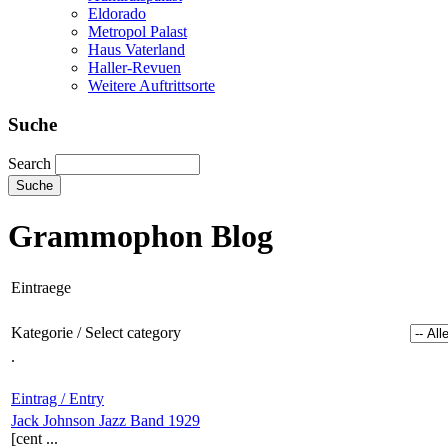
Eldorado
Metropol Palast
Haus Vaterland
Haller-Revuen
Weitere Auftrittsorte
Suche
Search
Grammophon Blog
Eintraege
Kategorie / Select category
.
Eintrag / Entry
Jack Johnson Jazz Band 1929
[cent ...