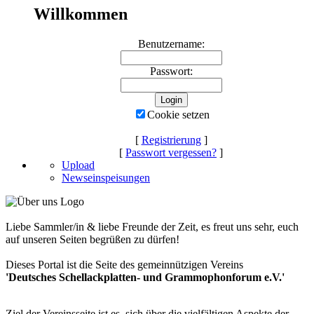
Willkommen
Benutzername:
Passwort:
Cookie setzen
[
Registrierung
]
[
Passwort vergessen?
]
Upload
Newseinspeisungen
Liebe Sammler/in & liebe Freunde der Zeit, es freut uns sehr, euch
auf unseren Seiten begrüßen zu dürfen!
Dieses Portal ist die Seite des gemeinnützigen Vereins
'Deutsches Schellackplatten- und Grammophonforum e.V.'
Ziel der Vereinsseite ist es, sich über die vielfältigen Aspekte der