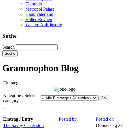
Eldorado
Metropol Palast
Haus Vaterland
Haller-Revuen
Weitere Auftrittsorte
Suche
Search
Grammophon Blog
Eintraege
Kategorie / Select
category
.
Eintrag / Entry
Posted by
Posted on
The Savoy Charleston
Donnerstag 28