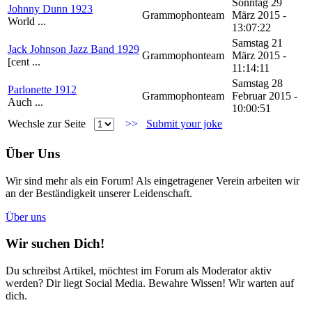
Sonntag 29
Johnny Dunn 1923
Grammophonteam
März 2015 -
World ...
13:07:22
Samstag 21
Jack Johnson Jazz Band 1929
Grammophonteam
März 2015 -
[cent ...
11:14:11
Samstag 28
Parlonette 1912
Grammophonteam
Februar 2015 -
Auch ...
10:00:51
Wechsle zur Seite
>>
Submit your joke
Über Uns
Wir sind mehr als ein Forum! Als eingetragener Verein arbeiten wir
an der Beständigkeit unserer Leidenschaft.
Über uns
Wir suchen Dich!
Du schreibst Artikel, möchtest im Forum als Moderator aktiv
werden? Dir liegt Social Media. Bewahre Wissen! Wir warten auf
dich.