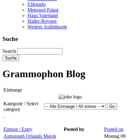
Eldorado
Metropol Palast
Haus Vaterland
Haller-Revuen
Weitere Auftrittsorte
Suche
Search
Grammophon Blog
Eintraege
Kategorie / Select
category
.
Eintrag / Entry
Posted by
Posted on
Autograph Orlando Marsh
Montag 09