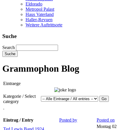
Eldorado
Metropol Palast
Haus Vaterland
Haller-Revuen
Weitere Auftrittsorte
Suche
Search
Grammophon Blog
Eintraege
Kategorie / Select
category
.
Eintrag / Entry
Posted by
Posted on
Montag 02
Ted Lewis Band 1924