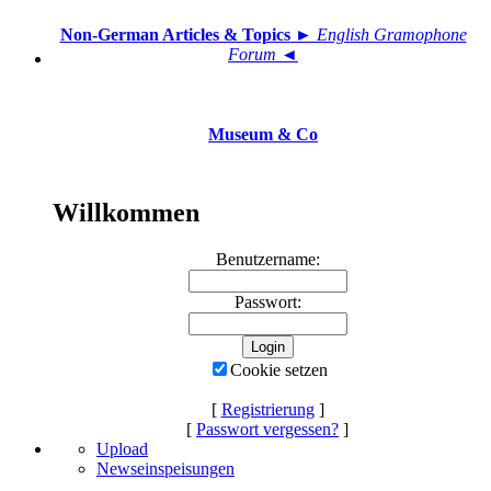
Non-German Articles & Topics
► English Gramophone
Forum ◄
Museum & Co
Willkommen
Benutzername:
Passwort:
Cookie setzen
[
Registrierung
]
[
Passwort vergessen?
]
Upload
Newseinspeisungen