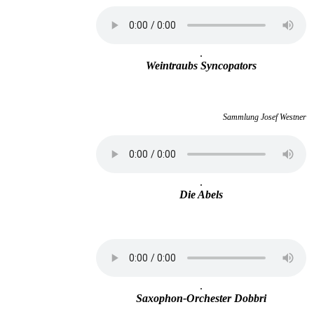
.
Weintraubs Syncopators
Sammlung Josef Westner
.
Die Abels
.
Saxophon-Orchester Dobbri