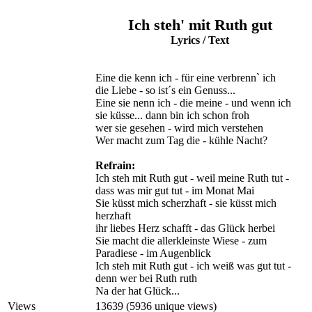
Ich steh' mit Ruth gut
Lyrics / Text
Eine die kenn ich - für eine verbrenn` ich
die Liebe - so ist´s ein Genuss...
Eine sie nenn ich - die meine - und wenn ich
sie küsse... dann bin ich schon froh
wer sie gesehen - wird mich verstehen
Wer macht zum Tag die - kühle Nacht?
Refrain:
Ich steh mit Ruth gut - weil meine Ruth tut -
dass was mir gut tut - im Monat Mai
Sie küsst mich scherzhaft - sie küsst mich
herzhaft
ihr liebes Herz schafft - das Glück herbei
Sie macht die allerkleinste Wiese - zum
Paradiese - im Augenblick
Ich steh mit Ruth gut - ich weiß was gut tut -
denn wer bei Ruth ruth
Na der hat Glück...
Views
13639 (5936 unique views)