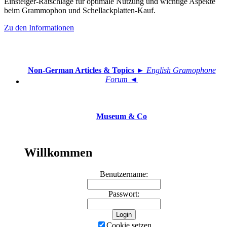
Einsteiger-Ratschläge für optimale Nutzung und wichtige Aspekte
beim Grammophon und Schellackplatten-Kauf.
Zu den Informationen
Non-German Articles & Topics
► English Gramophone
Forum ◄
Museum & Co
Willkommen
Benutzername:
Passwort:
Cookie setzen