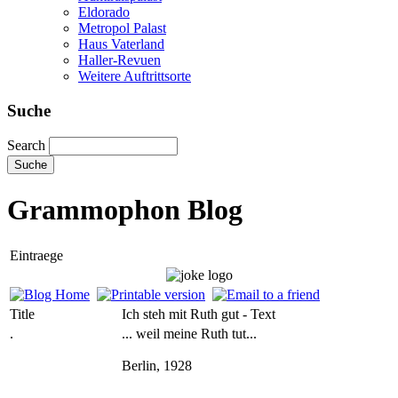
Eldorado
Metropol Palast
Haus Vaterland
Haller-Revuen
Weitere Auftrittsorte
Suche
Search
Grammophon Blog
Eintraege
Title
Ich steh mit Ruth gut - Text
.
... weil meine Ruth tut...
Berlin, 1928