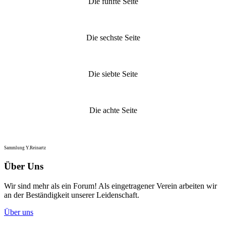
Die fünfte Seite
Die sechste Seite
Die siebte Seite
Die achte Seite
Sammlung Y.Reinartz
Über Uns
Wir sind mehr als ein Forum! Als eingetragener Verein arbeiten wir
an der Beständigkeit unserer Leidenschaft.
Über uns