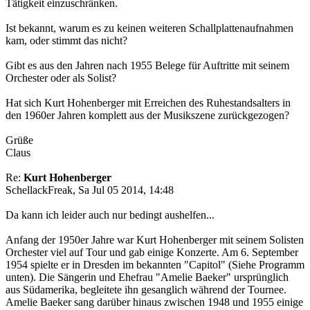
Tätigkeit einzuschränken.
Ist bekannt, warum es zu keinen weiteren Schallplattenaufnahmen
kam, oder stimmt das nicht?
Gibt es aus den Jahren nach 1955 Belege für Auftritte mit seinem
Orchester oder als Solist?
Hat sich Kurt Hohenberger mit Erreichen des Ruhestandsalters in
den 1960er Jahren komplett aus der Musikszene zurückgezogen?
Grüße
Claus
Re:
Kurt Hohenberger
SchellackFreak, Sa Jul 05 2014, 14:48
Da kann ich leider auch nur bedingt aushelfen...
Anfang der 1950er Jahre war Kurt Hohenberger mit seinem Solisten
Orchester viel auf Tour und gab einige Konzerte. Am 6. September
1954 spielte er in Dresden im bekannten "Capitol" (Siehe Programm
unten). Die Sängerin und Ehefrau "Amelie Baeker" ursprünglich
aus Südamerika, begleitete ihn gesanglich während der Tournee.
Amelie Baeker sang darüber hinaus zwischen 1948 und 1955 einige