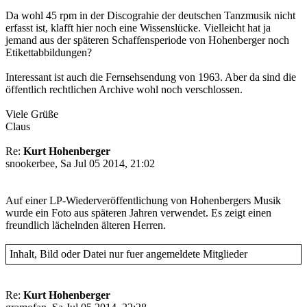
Da wohl 45 rpm in der Discograhie der deutschen Tanzmusik nicht
erfasst ist, klafft hier noch eine Wissenslücke. Vielleicht hat ja
jemand aus der späteren Schaffensperiode von Hohenberger noch
Etikettabbildungen?
Interessant ist auch die Fernsehsendung von 1963. Aber da sind die
öffentlich rechtlichen Archive wohl noch verschlossen.
Viele Grüße
Claus
Re:
Kurt Hohenberger
snookerbee, Sa Jul 05 2014, 21:02
Auf einer LP-Wiederveröffentlichung von Hohenbergers Musik
wurde ein Foto aus späteren Jahren verwendet. Es zeigt einen
freundlich lächelnden älteren Herren.
Inhalt, Bild oder Datei nur fuer angemeldete Mitglieder
Re:
Kurt Hohenberger