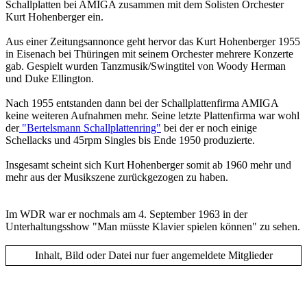
Schallplatten bei AMIGA zusammen mit dem Solisten Orchester
Kurt Hohenberger ein.
Aus einer Zeitungsannonce geht hervor das Kurt Hohenberger 1955
in Eisenach bei Thüringen mit seinem Orchester mehrere Konzerte
gab. Gespielt wurden Tanzmusik/Swingtitel von Woody Herman
und Duke Ellington.
Nach 1955 entstanden dann bei der Schallplattenfirma AMIGA
keine weiteren Aufnahmen mehr. Seine letzte Plattenfirma war wohl
der
"Bertelsmann Schallplattenring"
bei der er noch einige
Schellacks und 45rpm Singles bis Ende 1950 produzierte.
Insgesamt scheint sich Kurt Hohenberger somit ab 1960 mehr und
mehr aus der Musikszene zurückgezogen zu haben.
Im WDR war er nochmals am 4. September 1963 in der
Unterhaltungsshow "Man müsste Klavier spielen können" zu sehen.
Inhalt, Bild oder Datei nur fuer angemeldete Mitglieder