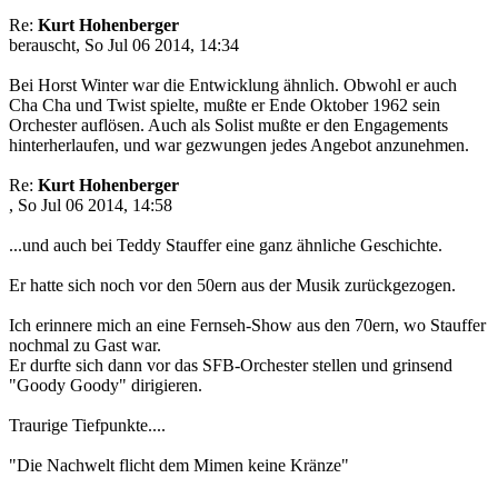
Re:
Kurt Hohenberger
berauscht, So Jul 06 2014, 14:34
Bei Horst Winter war die Entwicklung ähnlich. Obwohl er auch
Cha Cha und Twist spielte, mußte er Ende Oktober 1962 sein
Orchester auflösen. Auch als Solist mußte er den Engagements
hinterherlaufen, und war gezwungen jedes Angebot anzunehmen.
Re:
Kurt Hohenberger
, So Jul 06 2014, 14:58
...und auch bei Teddy Stauffer eine ganz ähnliche Geschichte.
Er hatte sich noch vor den 50ern aus der Musik zurückgezogen.
Ich erinnere mich an eine Fernseh-Show aus den 70ern, wo Stauffer
nochmal zu Gast war.
Er durfte sich dann vor das SFB-Orchester stellen und grinsend
"Goody Goody" dirigieren.
Traurige Tiefpunkte....
"Die Nachwelt flicht dem Mimen keine Kränze"