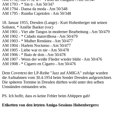
AM 1793 - * Sin ti - Am 50/347
AM 1794 - Dansa da moda - Am 50/348
AM 1795 - Rumba Capriolen - Am 50/348
18. Januar 1955, Dresden (Lange) - Kurt Hohenberger mit seinen
Solisten, * Amélie Baeker (voc)
AM 1901 - Vier alte Tangos in moderner Bearbeitung - Am 50/479
AM 1902 - * Cidado maravilhosa - Am 50/479
AM 1903 - * Mulher Rendaira - Am 50/477
AM 1904 - Harlem Nocturno - Am 50/477
AM 1905 - Liebe war es nie - Am 50/478
AM 1906 - * Baio de dois - Am 50/478
AM 1907 - Wenn der weiße Flieder wieder blüht - Am 50/476
AM 1908 - * Cigarro en Cigarro - Am 50/476
Dem Covertext der LP-Reihe "Jazz auf AMIGA" zufolge wurden
die Aufnahmen vom 30.4.1954 beim Sender Dresden aufgezeichnet.
Die späteren Termine in Dresden dürften wohl unter den selben
Umständen entstanden sein.
PS. Ich hoffe, dass es keine Fehler beim Abtippen gab!
Etiketten von den letzten Amiga-Sessions Hohenbergers: