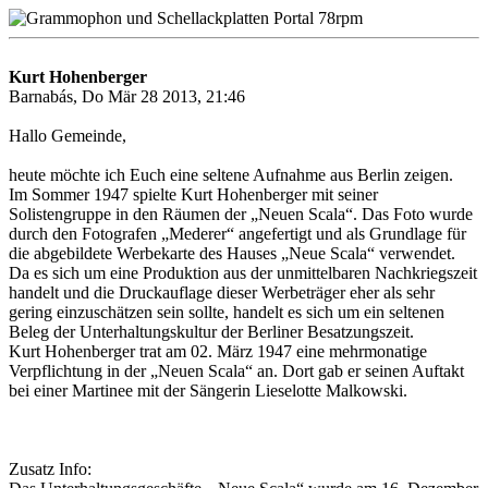
Kurt Hohenberger
Barnabás, Do Mär 28 2013, 21:46
Hallo Gemeinde,
heute möchte ich Euch eine seltene Aufnahme aus Berlin zeigen.
Im Sommer 1947 spielte Kurt Hohenberger mit seiner
Solistengruppe in den Räumen der „Neuen Scala“. Das Foto wurde
durch den Fotografen „Mederer“ angefertigt und als Grundlage für
die abgebildete Werbekarte des Hauses „Neue Scala“ verwendet.
Da es sich um eine Produktion aus der unmittelbaren Nachkriegszeit
handelt und die Druckauflage dieser Werbeträger eher als sehr
gering einzuschätzen sein sollte, handelt es sich um ein seltenen
Beleg der Unterhaltungskultur der Berliner Besatzungszeit.
Kurt Hohenberger trat am 02. März 1947 eine mehrmonatige
Verpflichtung in der „Neuen Scala“ an. Dort gab er seinen Auftakt
bei einer Martinee mit der Sängerin Lieselotte Malkowski.
Zusatz Info: