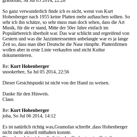
gramofan, Sa Jul 05 2014, 22:28
So ganz verwunderlich finde ich es nicht, wenn von Kurt
Hohenberger nach 1955 keine Platten mehr auftauchen sollten. So
sehr ich ihn schätze, so sehr muss man doch sehen, dass die Art
Musik, für die er stand, Mitte der 50er Jahre einfach im
Populärbereich überholt war. Das war schlicht und ergreifend von
Gestern und was die Jazzinteressenten anbelangte war es ja lange
Zeit so, dass man über Deutsche die Nase rümpfte. Plattenfirmen
wollen aber in erste Linie verkaufen und nicht Kultur
dokumentieren.
Re:
Kurt Hohenberger
snookerbee, Sa Jul 05 2014, 22:56
Dieser Gesichtspunkt ist nicht von der Hand zu weisen.
Danke für den Hinweis.
Claus
Re:
Kurt Hohenberger
joha, So Jul 06 2014, 14:12
Es ist natürlich richtig was,Gramofan schreibt ,dass Hohenberger
nicht mehr aktuell mithalten konnte.