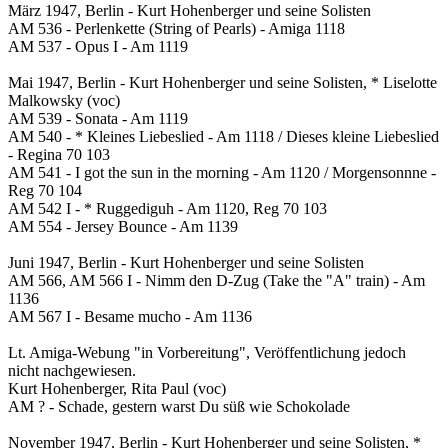
März 1947, Berlin - Kurt Hohenberger und seine Solisten
AM 536 - Perlenkette (String of Pearls) - Amiga 1118
AM 537 - Opus I - Am 1119
Mai 1947, Berlin - Kurt Hohenberger und seine Solisten, * Liselotte
Malkowsky (voc)
AM 539 - Sonata - Am 1119
AM 540 - * Kleines Liebeslied - Am 1118 / Dieses kleine Liebeslied
- Regina 70 103
AM 541 - I got the sun in the morning - Am 1120 / Morgensonnne -
Reg 70 104
AM 542 I - * Ruggediguh - Am 1120, Reg 70 103
AM 554 - Jersey Bounce - Am 1139
Juni 1947, Berlin - Kurt Hohenberger und seine Solisten
AM 566, AM 566 I - Nimm den D-Zug (Take the "A" train) - Am
1136
AM 567 I - Besame mucho - Am 1136
Lt. Amiga-Webung "in Vorbereitung", Veröffentlichung jedoch
nicht nachgewiesen.
Kurt Hohenberger, Rita Paul (voc)
AM ? - Schade, gestern warst Du süß wie Schokolade
November 1947, Berlin - Kurt Hohenberger und seine Solisten, *