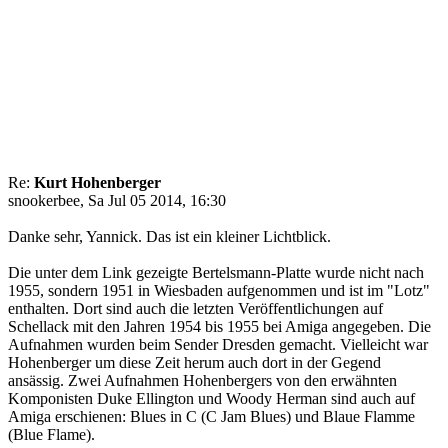
Re:
Kurt Hohenberger
snookerbee, Sa Jul 05 2014, 16:30
Danke sehr, Yannick. Das ist ein kleiner Lichtblick.
Die unter dem Link gezeigte Bertelsmann-Platte wurde nicht nach
1955, sondern 1951 in Wiesbaden aufgenommen und ist im "Lotz"
enthalten. Dort sind auch die letzten Veröffentlichungen auf
Schellack mit den Jahren 1954 bis 1955 bei Amiga angegeben. Die
Aufnahmen wurden beim Sender Dresden gemacht. Vielleicht war
Hohenberger um diese Zeit herum auch dort in der Gegend
ansässig. Zwei Aufnahmen Hohenbergers von den erwähnten
Komponisten Duke Ellington und Woody Herman sind auch auf
Amiga erschienen: Blues in C (C Jam Blues) und Blaue Flamme
(Blue Flame).