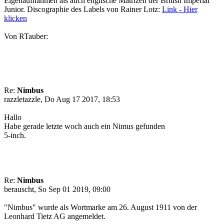
Eigenaufnahmen als auch englische Matrizen der British Imperial
Junior. Discographie des Labels von Rainer Lotz:
Link - Hier
klicken
Von RTauber:
Re:
Nimbus
razzletazzle, Do Aug 17 2017, 18:53
Hallo
Habe gerade letzte woch auch ein Nimus gefunden
5-inch.
Re:
Nimbus
berauscht, So Sep 01 2019, 09:00
"Nimbus" wurde als Wortmarke am 26. August 1911 von der
Leonhard Tietz AG angemeldet.