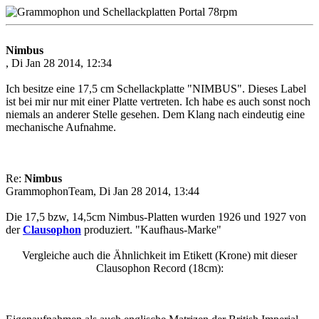
Nimbus
, Di Jan 28 2014, 12:34
Ich besitze eine 17,5 cm Schellackplatte "NIMBUS". Dieses Label
ist bei mir nur mit einer Platte vertreten. Ich habe es auch sonst noch
niemals an anderer Stelle gesehen. Dem Klang nach eindeutig eine
mechanische Aufnahme.
Re:
Nimbus
GrammophonTeam, Di Jan 28 2014, 13:44
Die 17,5 bzw, 14,5cm Nimbus-Platten wurden 1926 und 1927 von
der
Clausophon
produziert. "Kaufhaus-Marke"
Vergleiche auch die Ähnlichkeit im Etikett (Krone) mit dieser
Clausophon Record (18cm):