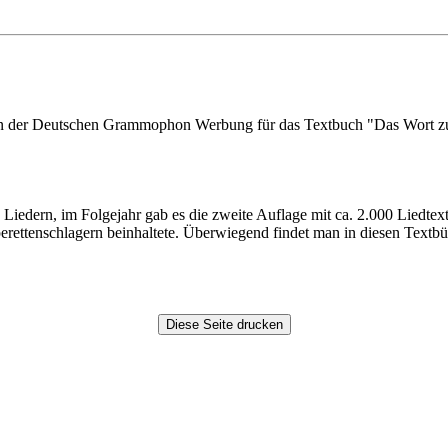
en der Deutschen Grammophon Werbung für das Textbuch "Das Wort zu
 Liedern, im Folgejahr gab es die zweite Auflage mit ca. 2.000 Liedte
perettenschlagern beinhaltete. Überwiegend findet man in diesen Textbü