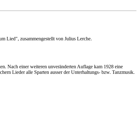
m Lied", zusammengestellt von Julius Lerche.
xten. Nach einer weiteren unveränderten Auflage kam 1928 eine
chern Lieder alle Sparten ausser der Unterhaltungs- bzw. Tanzmusik.