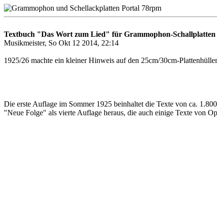
Textbuch "Das Wort zum Lied" für Grammophon-Schallplatten
Musikmeister, So Okt 12 2014, 22:14
1925/26 machte ein kleiner Hinweis auf den 25cm/30cm-Plattenhüll
Die erste Auflage im Sommer 1925 beinhaltet die Texte von ca. 1.800
"Neue Folge" als vierte Auflage heraus, die auch einige Texte von O