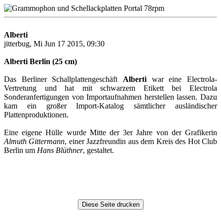
Alberti
jitterbug, Mi Jun 17 2015, 09:30
Alberti Berlin (25 cm)
Das Berliner Schallplattengeschäft
Alberti
war eine Electrola-
Vertretung und hat mit schwarzem Etikett bei Electrola
Sonderanfertigungen von Importaufnahmen herstellen lassen. Dazu
kam ein großer Import-Katalog sämtlicher ausländischer
Plattenproduktionen.
Eine eigene Hülle wurde Mitte der 3er Jahre von der Grafikerin
Almuth Gittermann
, einer Jazzfreundin aus dem Kreis des Hot Club
Berlin um
Hans Blüthner
, gestaltet.