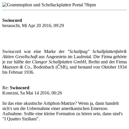
Swisscord
berauscht, Mi Apr 20 2016, 09:29
Swisscord war eine Marke der
"Schallpag"
Schallplattenfabrik
Aktien Gesellschaft
aus Angenstein im Laufental. Die Firma gehörte
je zur hälfte der
Clangor Schallplatten GmbH
, Berlin und der Firma
Maassen & Co
., Bodenbach (ČSR), und bestand von Oktober 1934
bis Februar 1936.
Re:
Swisscord
Konezni, Sa Mai 14 2016, 00:26
Ist das eine akustische Artiphon-Matrize? Wenn ja, dann handelt
sich's um die Uebernahme einer amerikanischen Emerson-
Aufnahme. Sollte eine kleine Formation zu hören sein, dann sind's
"I Quattro Siziliani".